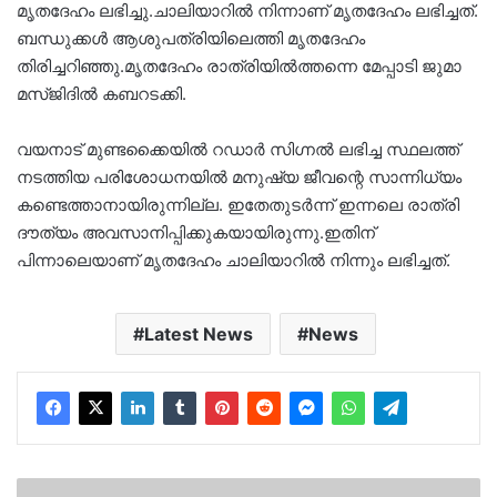
മൃതദേഹം ലഭിച്ചു.ചാലിയാറിൽ നിന്നാണ് മൃതദേഹം ലഭിച്ചത്.
ബന്ധുക്കൾ ആശുപത്രിയിലെത്തി മൃതദേഹം
തിരിച്ചറിഞ്ഞു.മൃതദേഹം രാത്രിയിൽത്തന്നെ മേപ്പാടി ജുമാ
മസ്ജിദിൽ കബറടക്കി.
വയനാട് മുണ്ടക്കൈയിൽ റഡാർ സി​ഗ്നൽ ലഭിച്ച സ്ഥലത്ത്
നടത്തിയ പരിശോധനയിൽ മനുഷ്യ ജീവന്റെ സാന്നിധ്യം
കണ്ടെത്താനായിരുന്നില്ല. ഇതേതുടർന്ന് ഇന്നലെ രാത്രി
ദൗത്യം അവസാനിപ്പിക്കുകയായിരുന്നു.ഇതിന്
പിന്നാലെയാണ് മൃതദേഹം ചാലിയാറിൽ നിന്നും ലഭിച്ചത്.
Latest News
News
മുല്ലപ്പെരിയാർ