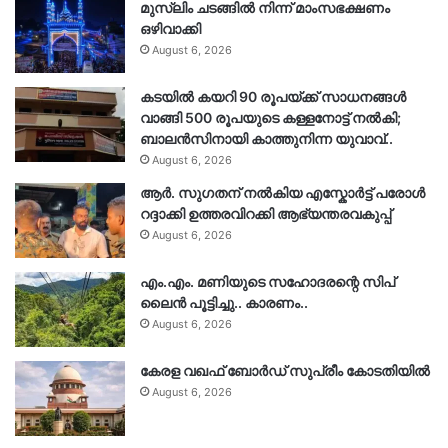
മുസ്‌ലിം ചടങ്ങിൽ നിന്ന് മാംസഭക്ഷണം
ഒഴിവാക്കി
August 6, 2026
കടയിൽ കയറി 90 രൂപയ്ക്ക് സാധനങ്ങൾ
വാങ്ങി 500 രൂപയുടെ കള്ളനോട്ട് നൽകി;
ബാലൻസിനായി കാത്തുനിന്ന യുവാവ്..
August 6, 2026
ആർ. സു​ഗതന് നൽകിയ എസ്കോർട്ട് പരോൾ
റദ്ദാക്കി ഉത്തരവിറക്കി ആഭ്യന്തരവകുപ്പ്
August 6, 2026
എം.എം. മണിയുടെ സഹോദരന്റെ സിപ്
ലൈൻ പൂട്ടിച്ചു.. കാരണം..
August 6, 2026
കേരള വഖഫ് ബോർഡ് സുപ്രീം കോടതിയിൽ
August 6, 2026