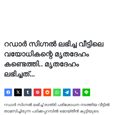
റഡാർ സിഗ്നൽ ലഭിച്ച വീട്ടിലെ
വയോധികന്റെ മൃതദേഹം
കണ്ടെത്തി.. മൃതദേഹം
ലഭിച്ചത്…
റഡാർ സിഗ്നൽ ലഭിച്ച് രാത്രി പരിശോധന നടത്തിയ വീട്ടിൽ
താമസിച്ചിരുന്ന പടിക്കപ്പറമ്പിൽ മൊയ്തീൻ കുട്ടിയുടെ