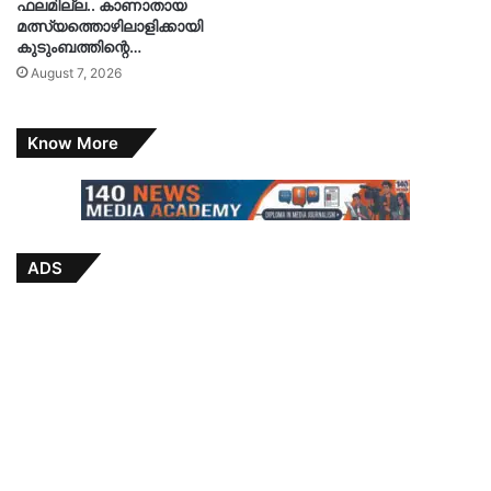
ഫലമില്ല.. കാണാതായ
മത്സ്യത്തൊഴിലാളിക്കായി
കുടുംബത്തിന്റെ…
August 7, 2026
Know More
ADS