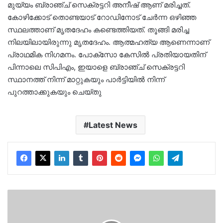
മുയ്യം ബ്രാഞ്ച് സെക്രട്ടറി അനീഷ് ആണ് മരിച്ചത്.
കോഴിക്കോട് തൊണ്ടയാട് റോഡിനോട് ചേർന്ന ഒഴിഞ്ഞ
സ്ഥലത്താണ് മൃതദേഹം കണ്ടെത്തിയത്. തൂങ്ങി മരിച്ച
നിലയിലായിരുന്നു മൃതദേഹം. ആത്മഹത്യ ആണെന്നാണ്
പ്രാഥമിക നിഗമനം. പോക്സോ കേസിൽ പ്രതിയായതിന്
പിന്നാലെ സിപിഎം, ഇയാളെ ബ്രാഞ്ച് സെക്രട്ടറി
സ്ഥാനത്ത് നിന്ന് മാറ്റുകയും പാര്‍ട്ടിയില്‍ നിന്ന്
പുറത്താക്കുകയും ചെയ്തു
Latest News
മുഖ്യമന്ത്രിയുടെ
വാദം
പൊളിയുന്നു..'ദ