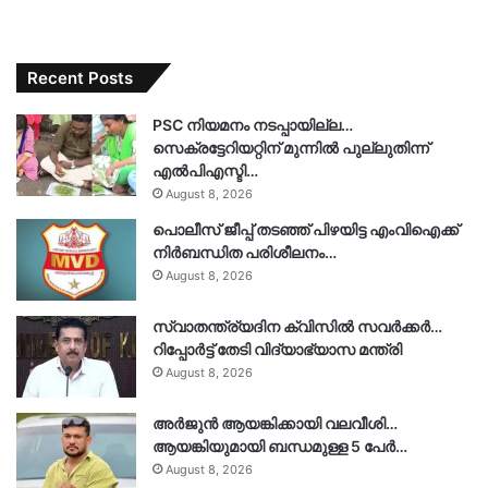
Recent Posts
PSC നിയമനം നടപ്പായില്ല…
സെക്രട്ടേറിയറ്റിന് മുന്നിൽ പുല്ലുതിന്ന്
എൽപിഎസ്ടി…
August 8, 2026
പൊലീസ് ജീപ്പ് തടഞ്ഞ് പിഴയിട്ട എംവിഐക്ക്
നിർബന്ധിത പരിശീലനം…
August 8, 2026
സ്വാതന്ത്ര്യദിന ക്വിസിൽ സവർക്കർ…
റിപ്പോർട്ട് തേടി വിദ്യാഭ്യാസ മന്ത്രി
August 8, 2026
അർജുൻ ആയങ്കിക്കായി വലവീശി…
ആയങ്കിയുമായി ബന്ധമുള്ള 5 പേർ…
August 8, 2026