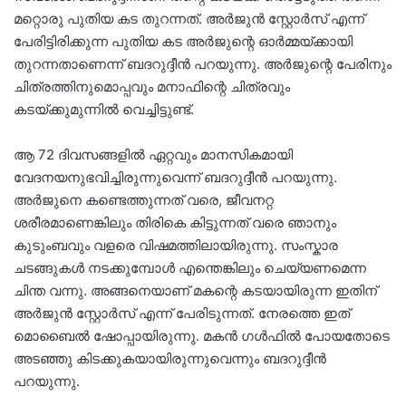
മറ്റൊരു പുതിയ കട തുറന്നത്. അർജുൻ സ്റ്റോർസ് എന്ന്
പേരിട്ടിരിക്കുന്ന പുതിയ കട അർജുന്റെ ഓർമ്മയ്ക്കായി
തുറന്നതാണെന്ന് ബദറുദ്ദീൻ പറയുന്നു. അർജുന്റെ പേരിനും
ചിത്രത്തിനുമൊപ്പവും മനാഫിന്റെ ചിത്രവും
കടയ്ക്കുമുന്നിൽ വെച്ചിട്ടുണ്ട്.
ആ 72 ദിവസങ്ങളിൽ ഏറ്റവും മാനസികമായി
വേദനയനുഭവിച്ചിരുന്നുവെന്ന് ബദറുദ്ദീൻ പറയുന്നു.
അർജുനെ കണ്ടെത്തുന്നത് വരെ, ജീവനറ്റ
ശരീരമാണെങ്കിലും തിരികെ കിട്ടുന്നത് വരെ ഞാനും
കുടുംബവും വളരെ വിഷമത്തിലായിരുന്നു. സംസ്കാര
ചടങ്ങുകൾ നടക്കുമ്പോൾ എന്തെങ്കിലും ചെയ്യണമെന്ന
ചിന്ത വന്നു. അങ്ങനെയാണ് മകന്റെ കടയായിരുന്ന ഇതിന്
അർജുൻ സ്റ്റോർസ് എന്ന് പേരിടുന്നത്. നേരത്തെ ഇത്
മൊബൈൽ ഷോപ്പായിരുന്നു. മകൻ ​ഗൾഫിൽ പോയതോടെ
അടഞ്ഞു കിടക്കുകയായിരുന്നുവെന്നും ബദറുദ്ദീൻ
പറയുന്നു.