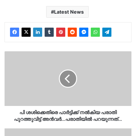
Latest News
പി
ശശിക്കെതിരെ
പാർട്ടിക്ക്
നൽകിയ
പരാതി
പുറത്തുവിട്ട്
അൻവർ…
പരാതിയിൽ
പറയുന്നത്…
പി ശശിക്കെതിരെ പാർട്ടിക്ക് നൽകിയ പരാതി
പുറത്തുവിട്ട് അൻവർ…പരാതിയിൽ പറയുന്നത്…
സ്വർണം