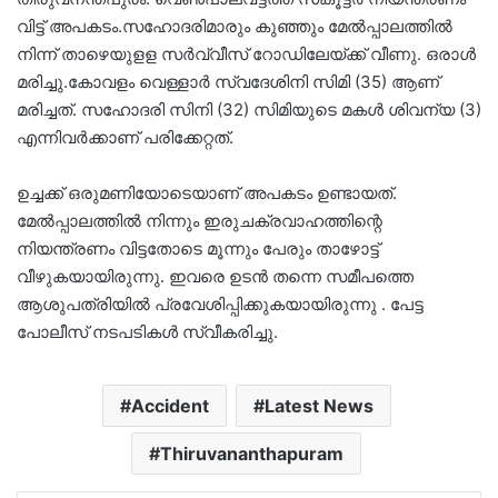
വിട്ട് അപകടം.സഹോദരിമാരും കുഞ്ഞും മേൽപ്പാലത്തിൽ
നിന്ന് താഴെയുളള സർവ്വീസ് റോഡിലേയ്ക്ക് വീണു. ഒരാൾ
മരിച്ചു.കോവളം വെള്ളാർ സ്വദേശിനി സിമി (35) ആണ്
മരിച്ചത്. സഹോദരി സിനി (32) സിമിയുടെ മകൾ ശിവന്യ (3)
എന്നിവർക്കാണ് പരിക്കേറ്റത്.
ഉച്ചക്ക് ഒരുമണിയോടെയാണ് അപകടം ഉണ്ടായത്.
മേല്‍പ്പാലത്തില്‍ നിന്നും ഇരുചക്രവാഹത്തിന്റെ
നിയന്ത്രണം വിട്ടതോടെ മൂന്നും പേരും താഴോട്ട്
വീഴുകയായിരുന്നു. ഇവരെ ഉടന്‍ തന്നെ സമീപത്തെ
ആശുപത്രിയില്‍ പ്രവേശിപ്പിക്കുകയായിരുന്നു . പേട്ട
പോലീസ് നടപടികൾ സ്വീകരിച്ചു.
Accident
Latest News
Thiruvananthapuram