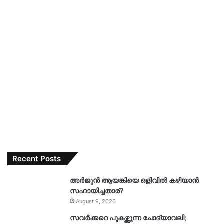
Recent Posts
അർജുൻ ആയങ്കിയെ ഒളിവിൽ കഴിയാൻ
സഹായിച്ചതാര്?
August 9, 2026
സവർക്കറെ പുകഴ്ത്തുന്ന ചോദ്യാവലി;