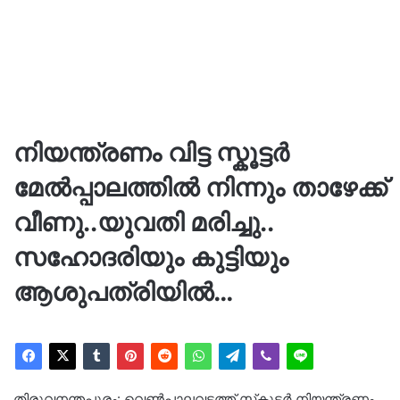
നിയന്ത്രണം വിട്ട സ്കൂട്ടർ
മേല്‍പ്പാലത്തിൽ നിന്നും താഴേക്ക്
വീണു..യുവതി മരിച്ചു..
സഹോദരിയും കുട്ടിയും
ആശുപത്രിയിൽ…
തിരുവനന്തപുരം: വെണ്‍പാലവട്ടത്ത് സ്‌കൂട്ടർ നിയന്ത്രണം