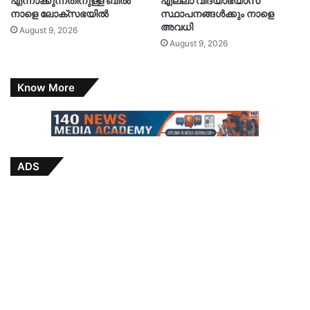
എന്നാക്കുന്നതിനുള്ള ബിൽ
എല്ലാ വിദ്യാഭ്യാസ
നാളെ ലോക്സഭയിൽ
സ്ഥാപനങ്ങൾക്കും നാളെ
അവധി
August 9, 2026
August 9, 2026
Know More
ADS