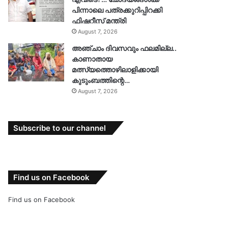
പിന്നാലെ പത്രക്കുറിപ്പിറക്കി
ഫിഷറീസ് മന്ത്രി
August 7, 2026
അഞ്ചാം ദിവസവും ഫലമില്ല..
കാണാതായ
മത്സ്യത്തൊഴിലാളിക്കായി
കുടുംബത്തിന്റെ…
August 7, 2026
Subscribe to our channel
Find us on Facebook
Find us on Facebook