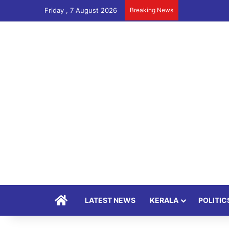
Friday , 7 August 2026
Breaking News
Home
LATEST NEWS
KERALA
POLITIC