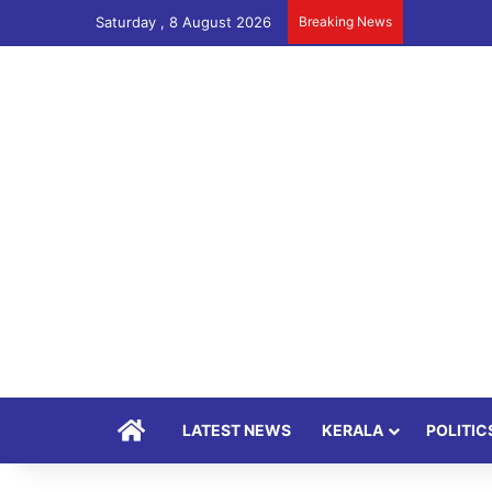
Saturday , 8 August 2026
Breaking News
Home
LATEST NEWS
KERALA
POLITIC