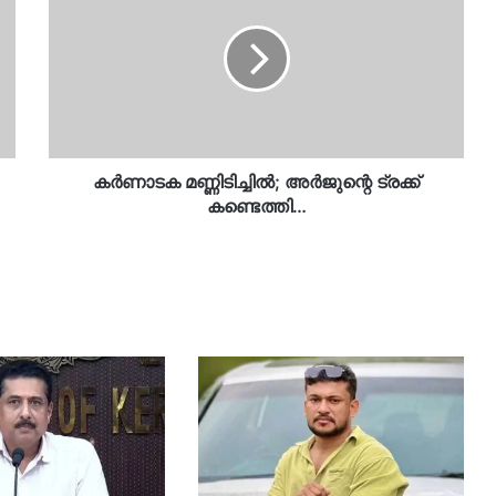
അർജുന്റെ
ട്രക്ക്
കണ്ടെത്തി…
കർണാടക മണ്ണിടിച്ചിൽ; അർജുന്റെ ട്രക്ക്
കണ്ടെത്തി…