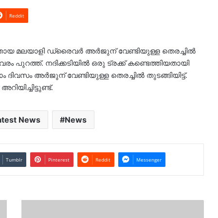
Reddit
ായ മലയാളി ഡ്രൈവർ അർജുന് വേണ്ടിയുള്ള തെരച്ചില്‍
പുറത്ത്. നദിക്കടിയില്‍ ഒരു ട്രക്ക് കണ്ടെത്തിയതായി
ാം ദിവസം അർജുന് വേണ്ടിയുള്ള തെരച്ചില്‍ തുടങ്ങിയിട്ട്.
യിച്ചിട്ടുണ്ട്.
atest News
News
Tumblr
Pinterest
Reddit
Messenger
കർണാടക
മണ്ണിടിച്ചിൽ;