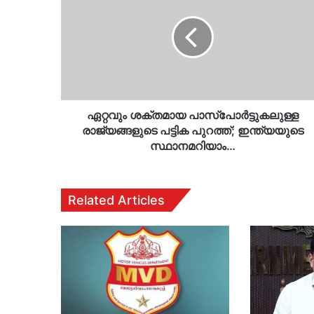
പാസ്പോർട്ടുകലുള്ള
രാജ്യങ്ങളുടെ
പട്ടിക
പുറത്ത്;
ഇന്ത്യയുടെ
സ്ഥാനമറിയാം…
ഏറ്റവും ശക്തമായ പാസ്പോർട്ടുകലുള്ള
രാജ്യങ്ങളുടെ പട്ടിക പുറത്ത്; ഇന്ത്യയുടെ
സ്ഥാനമറിയാം…
Related Articles