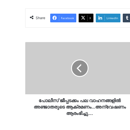
Share
Facebook
X
LinkedIn
പോലീസ്
ജീപ്പടക്കം
പല
വാഹനങ്ങളിൽ
അഞ്ജാതരുടെ
ആക്രമണം…
അന്വേഷണം
ആരംഭിച്ചു….
പോലീസ് ജീപ്പടക്കം പല വാഹനങ്ങളിൽ
അഞ്ജാതരുടെ ആക്രമണം…അന്വേഷണം
ആരംഭിച്ചു….