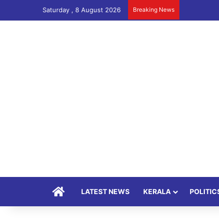
Saturday , 8 August 2026
Breaking News
Home
LATEST NEWS
KERALA
POLITIC