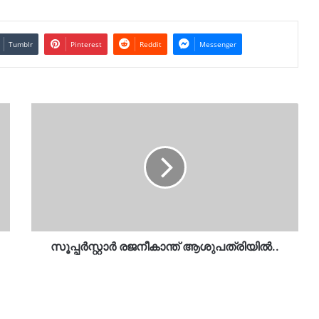
Tumblr
Pinterest
Reddit
Messenger
സൂപ്പർസ്റ്റാർ
രജനീകാന്ത്
ആശുപത്രിയിൽ..
സൂപ്പർസ്റ്റാർ രജനീകാന്ത് ആശുപത്രിയിൽ..