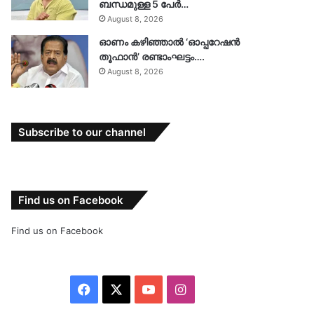
ബന്ധമുള്ള 5 പേർ…
August 8, 2026
ഓണം കഴിഞ്ഞാൽ ‘ഓപ്പറേഷൻ
തൂഫാൻ’ രണ്ടാംഘട്ടം….
August 8, 2026
Subscribe to our channel
Find us on Facebook
Find us on Facebook
Facebook
X
YouTube
Instagram