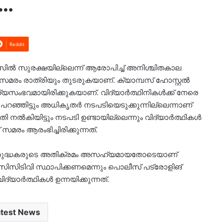
ൽ…
Reddit
ാമ്പസിൽ സുരക്ഷയില്ലെന്ന് ആരോപിച്ച് അനിശ്ചിതകാല
സമരം രാത്രിയും തുടരുകയാണ്. ക്യാമ്പസ് ഹോസ്റ്റൽ
്യസംഭവമായിരിക്കുകയാണ്. വിദ്യാർത്ഥിനികൾക്ക് നേരെ
റഞ്ഞിട്ടും അധികൃതർ നടപടിയെടുക്കുന്നില്ലെന്നാണ്
ൽകിയിട്ടും നടപടി ഉണ്ടായില്ലെന്നും വിദ്യാർത്ഥികൾ
ം ആരംഭിച്ചിരിക്കുന്നത്.
 വിരുദ്ധകരുടെ അതിക്രമം അസഹ്യമായതോടെയാണ്
 സിസിടിവി സ്ഥാപിക്കണമെന്നും പൊലീസ് പട്രോളിങ്
യാർത്ഥികൾ ഉന്നയിക്കുന്നത്. ‌
atest News