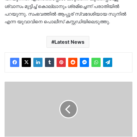
ശ്വാസം മുട്ടിച്ച് കൊല്ലാനും ശ്രമിച്ചെന്ന് പരാതിയിൽ
പറയുന്നു. സംഭവത്തിൽ ആപ്പൂര് സ്വദേശിയായ സുനിൽ
എന്ന യുവാവിനെ പൊലീസ് കസ്റ്റഡിയിലെടുത്തു.
Latest News
Kerala
Lottery
Result
Today
Tuesday
01-
10-
2024:
Sthree