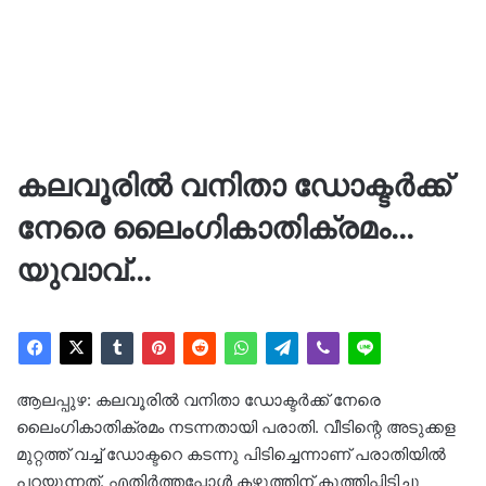
കലവൂരിൽ വനിതാ ഡോക്ടർക്ക്
നേരെ ലൈംഗികാതിക്രമം…
യുവാവ്…
ആലപ്പുഴ: കലവൂരിൽ വനിതാ ഡോക്ടർക്ക് നേരെ
ലൈംഗികാതിക്രമം നടന്നതായി പരാതി. വീടിന്റെ അടുക്കള
മുറ്റത്ത് വച്ച് ഡോക്ടറെ കടന്നു പിടിച്ചെന്നാണ് പരാതിയിൽ
പറയുന്നത്. എതിർത്തപ്പോൾ കഴുത്തിന് കുത്തിപ്പിടിച്ചു