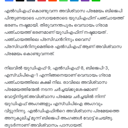
എൽഡിഎഫ് കൊണ്ടുവന്ന അവിശ്വാസ പ്രമേയം ബിജെപി
പിന്തുണയാടെ പാസായതോടെ യുഡിഎഫിന് പഞ്ചായത്ത്
ഭരണം നഷ്ടമായി. തിരുവനന്തപുരം വെമ്പായം ഗ്രാമ
പഞ്ചായത്ത് ഭരണമാണ് യുഡിഎഫിന് നഷ്ടമായത് .
പഞ്ചായത്തിലെ പ്രസിഡന്‍റിനും വൈസ്
പ്രസിഡന്‍റിനുമെതിരെ എൽഡിഎഫ് ആണ് അവിശ്വാസ
പ്രമേയം കൊണ്ടുവന്നത്.
നിലവിൽ യുഡിഎഫ്-9, എൽഡിഎഫ്-8, ബിജെപി-3,
എസ്‍ഡിപിഐ-1 എന്നിങ്ങനെയാണ് വെമ്പായം ഗ്രാമ
പഞ്ചായത്തിലെ കക്ഷി നില. രാവിലെ അവിശ്വാസ
പ്രമേയത്തിന്മേല്‍ നടന്ന ചര്‍ച്ചയ്ക്കുശേഷമാണ്
വോട്ടിനിട്ടത്.അവിശ്വാസ പ്രമേയ ചര്‍ച്ചയിൽ നിന്ന്
യുഡിഎഫ് അംഗങ്ങളും എസ്‍ഡിപിഐ അംഗവും
വിട്ടുനിന്നു. എൽഡിഎഫിന്‍റെ അവിശ്വാസ പ്രമേയത്തെ
അനുകൂലിച്ച് മൂന്ന് ബിജെപി അംഗങ്ങള്‍ വോട്ട് ചെയ്തു.
തുടര്‍ന്നാണ് അവിശ്വാസം പാസായത്.