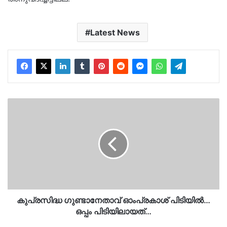
Latest News
കുപ്രസിദ്ധ
ഗുണ്ടാനേതാവ്
ഓംപ്രകാശ്
പിടിയില്‍…
ഒപ്പം
പിടിയിലായത്…
കുപ്രസിദ്ധ ഗുണ്ടാനേതാവ് ഓംപ്രകാശ് പിടിയില്‍…
ഒപ്പം പിടിയിലായത്…