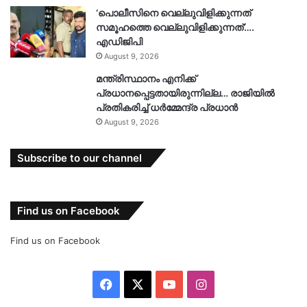
‘പൊലീസിനെ വെല്ലുവിളിക്കുന്നത്
സമൂഹത്തെ വെല്ലുവിളിക്കുന്നത്’….
എഡിജിപി
August 9, 2026
മന്ത്രിസ്ഥാനം എനിക്ക്
പ്രധാനപ്പെട്ടതായിരുന്നില്ല… രാജിയിൽ
പ്രതികരിച്ച് ധർമ്മേന്ദ്ര പ്രധാൻ
August 9, 2026
Subscribe to our channel
Find us on Facebook
Find us on Facebook
Facebook
X
YouTube
Instagram