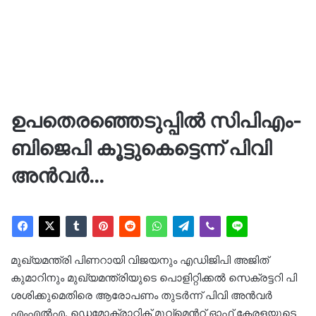
ഉപതെരഞ്ഞെടുപ്പിൽ സിപിഎം-
ബിജെപി കൂട്ടുകെട്ടെന്ന് പിവി
അൻവർ…
മുഖ്യമന്ത്രി പിണറായി വിജയനും എഡിജിപി അജിത്
കുമാറിനും മുഖ്യമന്ത്രിയുടെ പൊളിറ്റിക്കൽ സെക്രട്ടറി പി
ശശിക്കുമെതിരെ ആരോപണം തുടര്‍ന്ന് പിവി അൻവര്‍
എംഎല്‍എ. ഡെമോക്രാറ്റിക് മൂവ്മെന്‍റ് ഓഫ് കേരളയുടെ