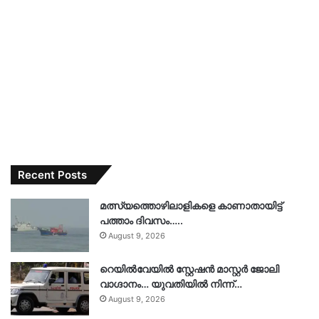
Recent Posts
മത്സ്യത്തൊഴിലാളികളെ കാണാതായിട്ട്
പത്താം ദിവസം…..
August 9, 2026
റെയിൽവേയിൽ സ്റ്റേഷൻ മാസ്റ്റർ ജോലി
വാഗ്ദാനം… യുവതിയിൽ നിന്ന്…
August 9, 2026