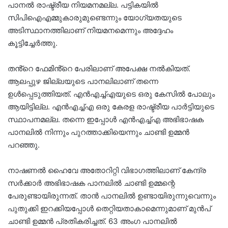
പാനൽ രാഷ്ട്രീയ നിയമനമല്ല. പട്ടികയിൽ
സിപിഐഎമ്മുകാരുമുണ്ടെന്നും യോഗ്യതയുടെ
അടിസ്ഥാനത്തിലാണ് നിയമന‌മെന്നും അദ്ദേഹം
കൂട്ടിച്ചേർത്തു.
തൻ്റെ ഫേമിൻ്റെ പേരിലാണ് അപേക്ഷ നൽകിയത്.
ആലപ്പുഴ ജില്ലയുടെ പാനലിലാണ് തന്നെ
ഉൾപ്പെടുത്തിയത്. എൻഎച്ച്എയുടെ ഒരു കേസിൽ പോലും
ആയിട്ടില്ല. എൻഎച്ച്എ ഒരു കേരള രാഷ്ട്രീയ പാർട്ടിയുടെ
സ്ഥാപനമല്ല. തന്നെ ഇപ്പോൾ എൻഎച്ച്എ അഭിഭാഷക
പാനലിൽ നിന്നും പുറത്താക്കിയെന്നും ചാണ്ടി ഉമ്മൻ
പറഞ്ഞു.
നാഷണൽ ഹൈവേ അതോറിറ്റി വിഭാ​ഗത്തിലാണ് കേന്ദ്ര
സർക്കാർ അഭിഭാഷക പാനലിൽ ചാണ്ടി ഉമ്മന്റെ
പേരുണ്ടായിരുന്നത്. താൻ പാനലിൽ ഉണ്ടായിരുന്നുവെന്നും
പുതുക്കി ഇറക്കിയപ്പോൾ തെറ്റിയതാകാമെന്നുമാണ് മുൻപ്
ചാണ്ടി ഉമ്മൻ പ്രതികരിച്ചത്. 63 അംഗ പാനലിൽ