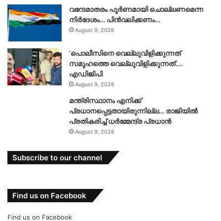
വന്ദേമാതരം പൂർണമായി ചൊല്ലണമെന്ന
നിർദേശം… പിൻവലിക്കണം…
August 9, 2026
‘പൊലീസിനെ വെല്ലുവിളിക്കുന്നത്
സമൂഹത്തെ വെല്ലുവിളിക്കുന്നത്’….
എഡിജിപി
August 9, 2026
മന്ത്രിസ്ഥാനം എനിക്ക്
പ്രധാനപ്പെട്ടതായിരുന്നില്ല… രാജിയിൽ
പ്രതികരിച്ച് ധർമ്മേന്ദ്ര പ്രധാൻ
August 9, 2026
Subscribe to our channel
Find us on Facebook
Find us on Facebook