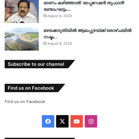
ഓണം കഴിഞ്ഞാൽ ‘ഓപ്പറേഷൻ തൂഫാൻ’
രണ്ടാംഘട്ടം….
August 8, 2026
മഴക്കെടുതിയിൽ ആലപ്പുഴയ്ക്ക് ഒരാഴ്ചയിൽ
നഷ്ടം…
August 8, 2026
Subscribe to our channel
Find us on Facebook
Find us on Facebook
Facebook
X
YouTube
Instagram