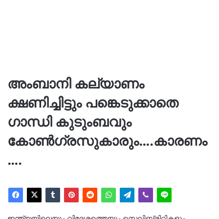
അംബാനി കല്യാണം
ക്ഷണിച്ചിട്ടും പങ്കെടുക്കാതെ
ഗാന്ധി കുടുംബവും
കോണ്‍ഗ്രസുകാരും….കാരണം
….
ഇന്ത്യയിലെയും വിദേശത്തെയും സെലിബ്രിറ്റികളും