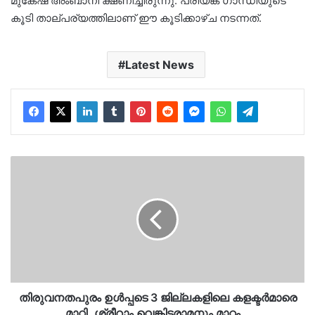
മുകേഷ് അംബാനി ക്ഷണിച്ചിരുന്നു. പ്രിയങ്ക ഗാന്ധിയുടെ
കൂടി താല്പര്യത്തിലാണ് ഈ കൂടിക്കാഴ്ച നടന്നത്.
Latest News
തിരുവനതപുരം
ഉൾപ്പടെ
3
ജില്ലകളിലെ
കളക്ടർമാരെ
മാറ്റി..ശ്രീറാം
വെങ്കിട്ടരാമനും
മാറ്റം…
തിരുവനതപുരം ഉൾപ്പടെ 3 ജില്ലകളിലെ കളക്ടർമാരെ
മാറ്റി..ശ്രീറാം വെങ്കിട്ടരാമനും മാറ്റം…