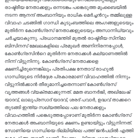
രാഷ്ട്രീയ നേതാക്കളും ഒന്നടങ്കം പങ്കെടുത്ത മുംബൈയിൽ
നടന്ന ആനന്ദ് അംബാനിയും രാധിക മെര്‍ച്ചന്‍റും തമ്മിലുള്ള
വിവാഹ ചടങ്ങിൽ ഗാന്ധി കുടുംബത്തിലെ അംഗങ്ങളുടെയും
മുതിര്‍ന്ന കോണ്‍ഗ്രസ് നേതാക്കളുടെയും അസാന്നിധ്യവും
ചര്‍ച്ചയാകുന്നു. പ്രധാനമന്ത്രി മുതൽ രാഷ്ട്രീയ സിനിമാ
ബിസിനസ് മേഖലകളിലെ പ്രമുഖർ അണിനിരന്നപ്പോൾ,
കോൺഗ്രസിന്‍റെ മുതിർന്ന നേതാക്കൾ കല്യാണത്തില്‍
നിന്ന് വിട്ടുനിന്നു. കോണ്‍ഗ്രസ് നേതാക്കളെ
ക്ഷണിച്ചിരുന്നെങ്കിലും പ്രതിപക്ഷ നേതാവ് രാഹുൽ
ഗാന്ധിയുടെ നിർദ്ദേശ പ്രകാരമാണ് വിവാഹത്തില്‍ നിന്നും
വിട്ടുനില്‍ക്കാൻ തീരുമാനിച്ചതെന്നാണ് കോണ്‍ഗ്രസ്
വൃത്തങ്ങള്‍ വ്യക്തമാക്കുന്നത്. മമത ബാനർജി, അഖിലേഷ്
യാദവ്, ലാലുപ്രസാദ് യാദവ്, ശരദ് പവാർ, ഉദ്ധവ് താക്കറെ
തുടങ്ങി ഇന്ത്യ സഖ്യത്തിലെ പല നേതാക്കളും
വിവാഹത്തിൽ പങ്കെടുത്തപ്പോഴാണ് മുതിര്‍ന്ന കോണ്‍ഗ്രസ്
നേതാക്കള്‍ അംബാനിയുടെ ക്ഷണം ഉണ്ടായിട്ടും വിട്ടുനിന്നത്.
സോണിയെ ഗാന്ധിയെ ദില്ലിയിലെ പത്ത് ജൻപഥിൽ എത്തി