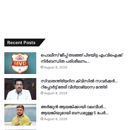
Recent Posts
പൊലീസ് ജീപ്പ് തടഞ്ഞ് പിഴയിട്ട എംവിഐക്ക്
നിർബന്ധിത പരിശീലനം…
August 8, 2026
സ്വാതന്ത്ര്യദിന ക്വിസിൽ സവർക്കർ…
റിപ്പോർട്ട് തേടി വിദ്യാഭ്യാസ മന്ത്രി
August 8, 2026
അർജുൻ ആയങ്കിക്കായി വലവീശി…
ആയങ്കിയുമായി ബന്ധമുള്ള 5 പേർ…
August 8, 2026