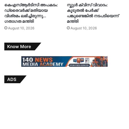
കെഎസ്ആർടിസി അപകടം:
സ്കൂൾ ക്വിസ് വിവാദം:
ഡ്രൈവർക്ക് മതിയായ
കൂടുതൽ പേർക്ക്
വിശ്രമം ലഭിച്ചിരുന്നു…
പങ്കുണ്ടെങ്കിൽ നടപടിയെന്ന്
ഗതാഗത മന്ത്രി
മന്ത്രി
August 10, 2026
August 10, 2026
Know More
ADS