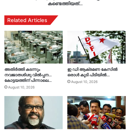
കണ്ടെത്തിയത്…
Related Articles
അതിർത്തി കടന്നും
ഇ ഡി ആക്രമണ കേസിൽ
നവജാതശിശു വിൽപ്പന…
ഒരാൾ കൂടി പിടിയിൽ…
കോട്ടയത്തിന് പിന്നാലെ…
August 10, 2026
August 10, 2026