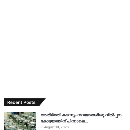
Recent Posts
അതിർത്തി കടന്നും നവജാതശിശു വിൽപ്പന…
കോട്ടയത്തിന് പിന്നാലെ…
August 10, 2026