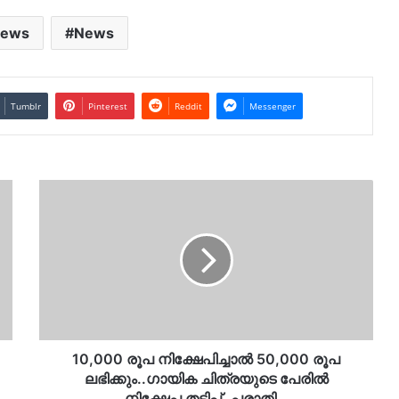
News
News
Tumblr
Pinterest
Reddit
Messenger
10,000
രൂപ
നിക്ഷേപിച്ചാൽ
50,000
രൂപ
ലഭിക്കും..ഗായിക
ചിത്രയുടെ
പേരിൽ
നിക്ഷേപ
തട്ടിപ്പ്..പരാതി…
10,000 രൂപ നിക്ഷേപിച്ചാൽ 50,000 രൂപ
ലഭിക്കും..ഗായിക ചിത്രയുടെ പേരിൽ
നിക്ഷേപ തട്ടിപ്പ്..പരാതി…