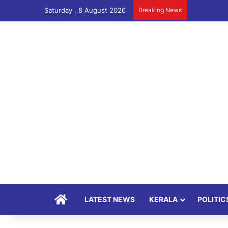
Saturday , 8 August 2026
Breaking News
Home
LATEST NEWS
KERALA
POLITIC