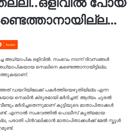
 തല്ലി..ഒളിവിൽ പോയ
്ടെത്താനായില്ല…
Reddit
ിച്ച അധ്യാപിക ഒളിവിൽ. സംഭവം നടന്ന് ദിവസങ്ങൾ
ിലെ അധ്യാപികയായ സെലിനെ കണ്ടെത്താനായിട്ടില്ല.
ത്തുകയാണ്.
്തത് ഡയറിയിലേക്ക് പകർത്തിയെഴുതിയില്ല എന്ന
യ സെലിൻ ക്രൂരമായി മർദിച്ചത്. ആദ്യം ചൂരൽ
ീണ്ടും മർദിച്ചതെന്നുമാണ് കുട്ടിയുടെ മാതാപിതാക്കൾ
ളുണ്ട് .എന്നാൽ സംഭവത്തിൽ പൊലീസ് കൃത്യമായ
ല്ല, പരാതി പിൻവലിക്കാൻ മാതാപിതാക്കൾക്ക് മേൽ സ്കൂൾ
ണ്ട്.