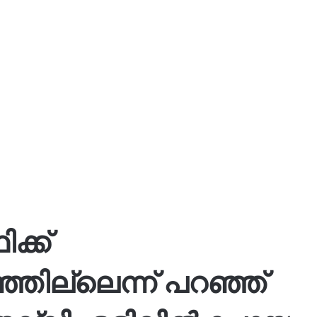
ക്ക്
്ഞില്ലെന്ന് പറഞ്ഞ്