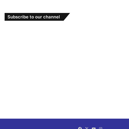
Subscribe to our channel
Facebook
X
YouTube
Instagram