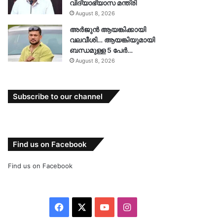
വിദ്യാഭ്യാസ മന്ത്രി
August 8, 2026
അർജുൻ ആയങ്കിക്കായി
വലവീശി… ആയങ്കിയുമായി
ബന്ധമുള്ള 5 പേർ…
August 8, 2026
Subscribe to our channel
Find us on Facebook
Find us on Facebook
Facebook
X
YouTube
Instagram