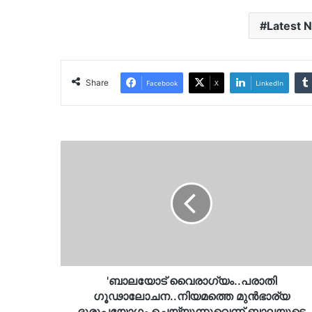
Latest 
Share
Facebook
X
LinkedIn
'ബാലയോട്
വൈരാഗ്യം..പരാതി
ഗൂഢാലോചന..നിയമത്തെ
മുന്‍ഭാര്യ
ദുരുപയോഗം
ചെയ്യുന്നുവെന്ന്
ബാലയുടെ
അഭിഭാഷക….
'ബാലയോട് വൈരാഗ്യം..പരാതി
ഗൂഢാലോചന..നിയമത്തെ മുന്‍ഭാര്യ
ദുരുപയോഗം ചെയ്യുന്നുവെന്ന് ബാലയുടെ