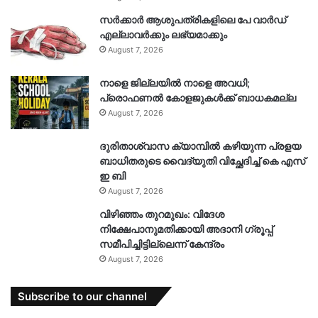
സർക്കാർ ആശുപത്രികളിലെ പേ വാർഡ്
എല്ലാവർക്കും ലഭ്യമാക്കും
August 7, 2026
നാളെ ജില്ലയിൽ നാളെ അവധി;
പ്രൊഫണൽ കോളജുകൾക്ക് ബാധകമല്ല
August 7, 2026
ദുരിതാശ്വാസ ക്യാമ്പിൽ കഴിയുന്ന പ്രളയ
ബാധിതരുടെ വൈദ്യുതി വിച്ഛേദിച്ച് കെ എസ്
ഇ ബി
August 7, 2026
വിഴിഞ്ഞം തുറമുഖം: വിദേശ
നിക്ഷേപാനുമതിക്കായി അദാനി ഗ്രൂപ്പ്
സമീപിച്ചിട്ടില്ലെന്ന് കേന്ദ്രം
August 7, 2026
Subscribe to our channel