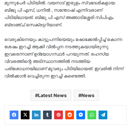
മൂന്നുപേർ പിടിയിൽ. വയനാട് ഇരുളം സ്വദേശികളായ
ബിജു പി എസ്, ധനിൽ , സന്തോഷ് എന്നിവരാണ്
പിടിയിലായത്. ബിജു പി എസ് അങ്ങാടിശ്ശേരി സിപിഎം
ബ്രാഞ്ച് സെക്രട്ടറിയാണ്.
വെരുകിനെയും കാട്ടുപന്നിയെയും ഷോക്കേൽപ്പിച്ച് കൊന്ന
ശേഷം ഇറച്ചി ആക്കി വിൽപ്പന നടത്തുകയായിരുന്നു
ഇവരെന്നാണ് ഉദ്യോഗസ്ഥർ പറയുന്നത്. രഹസ്യ
വിവരത്തിന്റെ അടിസ്ഥാനത്തിൽ നടത്തിയ
പരിശോധനയിലാണ് മൂവരും പിടിയിലായത്. ഇവരിൽ നിന്ന്
വിൽക്കാൻ വെച്ചിരുന്ന ഇറച്ചി കണ്ടെത്തി.
Latest News
News