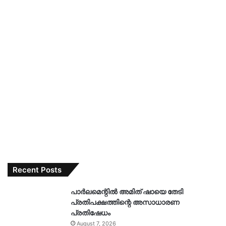
Recent Posts
പാർലമെന്റിൽ അമിത് ഷായെ തേടി
പ്രതിപക്ഷത്തിന്റെ അസാധാരണ
പ്രതിഷേധം
August 7, 2026