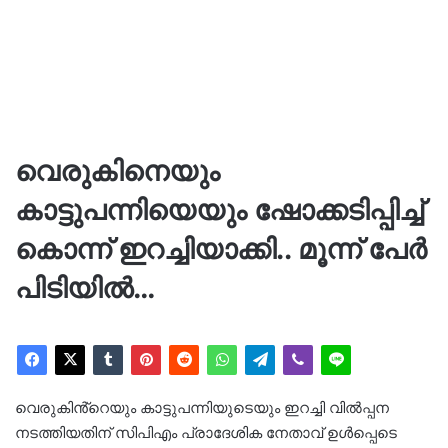
വെരുകിനെയും
കാട്ടുപന്നിയെയും ഷോക്കടിപ്പിച്ച്
കൊന്ന് ഇറച്ചിയാക്കി.. മൂന്ന് പേർ
പിടിയിൽ…
വെരുകിൻ്റെയും കാട്ടുപന്നിയുടെയും ഇറച്ചി വിൽപ്പന
നടത്തിയതിന് സിപിഎം പ്രാദേശിക നേതാവ് ഉൾപ്പെടെ