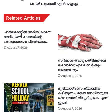
റെയ്ഡുമായി എൻഐഎ….
Related Articles
പാർലമെന്റിൽ അമിത് ഷായെ
തേടി പ്രതിപക്ഷത്തിന്റെ
അസാധാരണ പ്രതിഷേധം
August 7, 2026
സർക്കാർ ആശുപത്രികളിലെ
പേ വാർഡ് എല്ലാവർക്കും
ലഭ്യമാക്കും
August 7, 2026
ദുരിതാശ്വാസ ക്യാമ്പിൽ
കഴിയുന്ന പ്രളയ ബാധിതരുടെ
വൈദ്യുതി വിച്ഛേദിച്ച് കെ എസ്
ഇ ബി
August 7, 2026