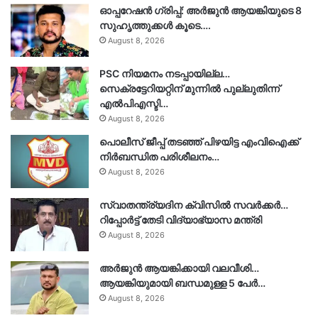
ഓപ്പറേഷൻ ഗ്രിപ്പ്: അർജുൻ ആയങ്കിയുടെ 8
സുഹൃത്തുക്കൾ കൂടെ….
August 8, 2026
PSC നിയമനം നടപ്പായില്ല…
സെക്രട്ടേറിയറ്റിന് മുന്നിൽ പുല്ലുതിന്ന്
എൽപിഎസ്ടി…
August 8, 2026
പൊലീസ് ജീപ്പ് തടഞ്ഞ് പിഴയിട്ട എംവിഐക്ക്
നിർബന്ധിത പരിശീലനം…
August 8, 2026
സ്വാതന്ത്ര്യദിന ക്വിസിൽ സവർക്കർ…
റിപ്പോർട്ട് തേടി വിദ്യാഭ്യാസ മന്ത്രി
August 8, 2026
അർജുൻ ആയങ്കിക്കായി വലവീശി…
ആയങ്കിയുമായി ബന്ധമുള്ള 5 പേർ…
August 8, 2026