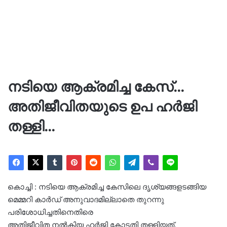
നടിയെ ആക്രമിച്ച കേസ്…
അതിജീവിതയുടെ ഉപ ഹര്‍ജി
തള്ളി…
കൊച്ചി : നടിയെ ആക്രമിച്ച കേസിലെ ദൃശ്യങ്ങളടങ്ങിയ
മെമ്മറി കാർഡ് അനുവാദമില്ലാതെ തുറന്നു
പരിശോധിച്ചതിനെതിരെ
അതിജീവിത നൽകിയ ഹർജി കോടതി തള്ളിയത്.