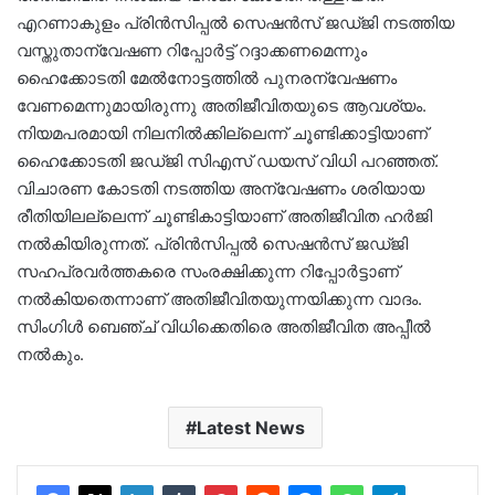
എറണാകുളം പ്രിൻസിപ്പൽ സെഷൻസ് ജ‍ഡ്ജി നടത്തിയ
വസ്തുതാന്വേഷണ റിപ്പോർട്ട് റദ്ദാക്കണമെന്നും
ഹൈക്കോടതി മേൽനോട്ടത്തിൽ പുനരന്വേഷണം
വേണമെന്നുമായിരുന്നു അതിജീവിതയുടെ ആവശ്യം.
നിയമപരമായി നിലനിൽക്കില്ലെന്ന് ചൂണ്ടിക്കാട്ടിയാണ്
ഹൈക്കോടതി ജഡ്ജി സിഎസ് ഡയസ് വിധി പറഞ്ഞത്.
വിചാരണ കോടതി നടത്തിയ അന്വേഷണം ശരിയായ
രീതിയിലല്ലെന്ന് ചൂണ്ടികാട്ടിയാണ് അതിജീവിത ഹർജി
നൽകിയിരുന്നത്. പ്രിൻസിപ്പൽ സെഷൻസ് ജ‍ഡ്ജി
സഹപ്രവർത്തകരെ സംരക്ഷിക്കുന്ന റിപ്പോർട്ടാണ്
നൽകിയതെന്നാണ് അതിജീവിതയുന്നയിക്കുന്ന വാദം.
സിംഗിൾ ബെഞ്ച് വിധിക്കെതിരെ അതിജീവിത അപ്പീൽ
നൽകും.
Latest News