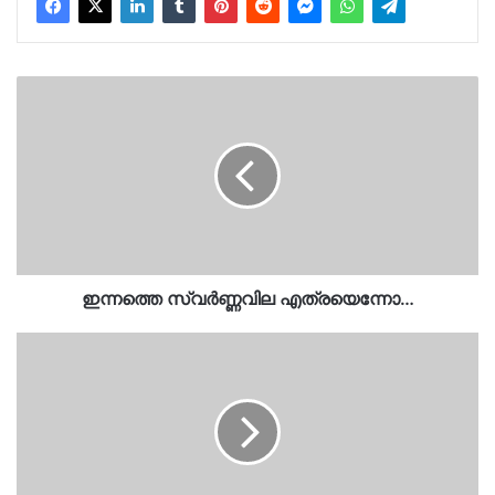
ഇന്നത്തെ
സ്വർണ്ണവില
എത്രയെന്നോ…
ഇന്നത്തെ സ്വർണ്ണവില എത്രയെന്നോ…
'ഇന്ന്
മദ്രസ്സകൾ,
നാളെ
സെമിനാരികൾ,
മറ്റന്നാൾ
വേദപാഠശാലകൾ…
ദേശീയ