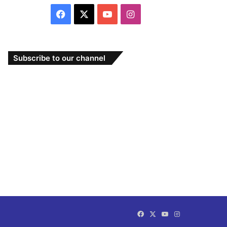
Facebook
X
YouTube
Instagram
Subscribe to our channel
Facebook
X
YouTube
Instagram