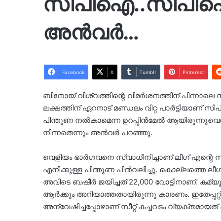
സിപിഐ..സിപിഐ
അൻവർ…
Facebook
X
Tumblr
Pinterest
ബിനോയ് വിശ്വത്തിന്റെ വിമര്‍ശനത്തിന് പിന്നാലെ
ലക്ഷത്തിന് ഏറനാട് മണ്ഡലം വിറ്റ പാര്‍ട്ടിയാണ് സ
പിന്തുണ നല്‍കാമെന്ന ഉറപ്പിന്‍മേല്‍ ആയിരുന്നു
നിന്നതെന്നും അന്‍വര്‍ പറഞ്ഞു.
വെളിയം ഭാർ​ഗവനെ സ്വാധീനിച്ചാണ് ലീ​ഗ് എന്റെ സ
എനിക്കുള്ള പിന്തുണ പിൻവലിച്ചു. കൊല്ലത്തെ ലീ​
അവിടെ ബഷീർ ജയിച്ചത് 22,000 വോട്ടിനാണ്. കമ്യ
ആർക്കും അറിയാത്തതായിരുന്നു കാരണം. ഇതേപ്പറ
അന്വേഷിച്ചപ്പോഴാണ് സീറ്റ് കച്ചവടം വ്യക്തമായ