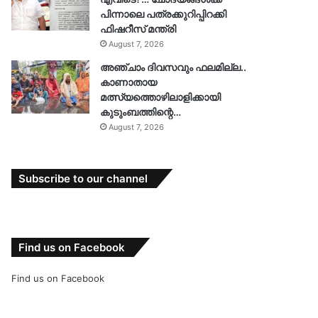
പിന്നാലെ പത്രക്കുറിപ്പിറക്കി
ഫിഷറീസ് മന്ത്രി
August 7, 2026
അഞ്ചാം ദിവസവും ഫലമില്ല..
കാണാതായ
മത്സ്യത്തൊഴിലാളിക്കായി
കുടുംബത്തിന്റെ…
August 7, 2026
Subscribe to our channel
Find us on Facebook
Find us on Facebook