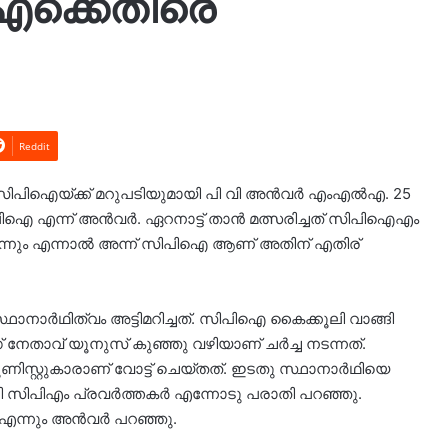
ക്കെതിരെ
Reddit
 സിപിഐയ്ക്ക് മറുപടിയുമായി പി വി അന്‍വര്‍ എംഎല്‍എ. 25
ിപിഐ എന്ന് അന്‍വര്‍. ഏറനാട്ട് താന്‍ മത്സരിച്ചത് സിപിഐഎം
വെന്നും എന്നാല്‍ അന്ന് സിപിഐ ആണ് അതിന് എതിര്
്ഥാനാർഥിത്വം അട്ടിമറിച്ചത്. സിപിഐ കൈക്കൂലി വാങ്ങി
ഗ് നേതാവ് യൂനുസ് കുഞ്ഞു വഴിയാണ് ചർച്ച നടന്നത്.
ൂണിസ്റ്റുകാരാണ് വോട്ട് ചെയ്തത്. ഇടതു സ്ഥാനാർഥിയെ
്റി സിപിഎം പ്രവർത്തകർ എന്നോടു പരാതി പറഞ്ഞു.
ത് എന്നും അൻവർ പറഞ്ഞു.