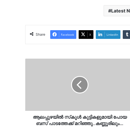
Latest 
Share
Facebook
X
LinkedIn
ആലപ്പുഴയിൽ
സ്‌കൂൾ
കുട്ടികളുമായി
പോയ
ബസ്
പാടത്തേക്ക്
മറിഞ്ഞു..കണ്ണൂരിലും…
ആലപ്പുഴയിൽ സ്‌കൂൾ കുട്ടികളുമായി പോയ
ബസ് പാടത്തേക്ക് മറിഞ്ഞു..കണ്ണൂരിലും…