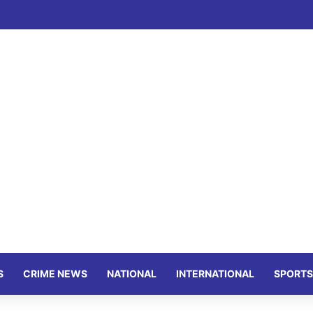
S
CRIME NEWS
NATIONAL
INTERNATIONAL
SPORTS