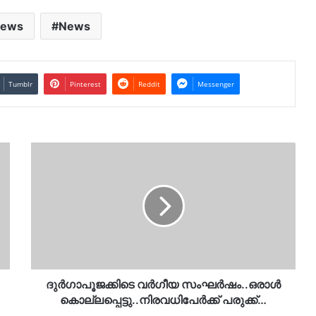
News
News
Tumblr
Pinterest
Reddit
Messenger
ദുർഗാപൂജക്കിടെ
വര്‍ഗീയ
സംഘർഷം..ഒരാൾ
കൊല്ലപ്പെട്ടു..നിരവധിപേർക്ക്
പരുക്ക്…
ദുർഗാപൂജക്കിടെ വര്‍ഗീയ സംഘർഷം..ഒരാൾ
കൊല്ലപ്പെട്ടു..നിരവധിപേർക്ക് പരുക്ക്…