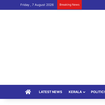
Friday , 7 August 2026
Breaking News
Home
LATEST NEWS
KERALA
POLITIC