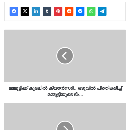
മമ്മൂട്ടിക്ക്
കുടലിൽ
ക്യാൻസർ..
ഒടുവിൽ
പ്രതികരിച്ച്
മമ്മൂട്ടിയുടെ
ടീം…
മമ്മൂട്ടിക്ക് കുടലിൽ ക്യാൻസർ.. ഒടുവിൽ പ്രതികരിച്ച്
മമ്മൂട്ടിയുടെ ടീം…
മുങ്ങികുളിച്ചുകൊണ്ടിരിക്കെ
ദേഹാസ്വാസ്ഥ്യം..
അണക്കെട്ടിൽ
യുവാവ്