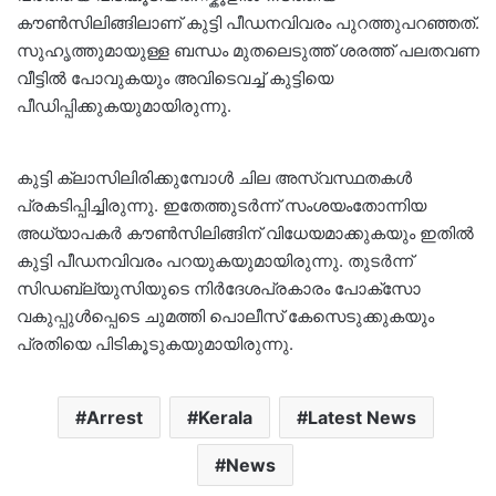
കൗൺസിലിങ്ങിലാണ് കുട്ടി പീഡനവിവരം പുറത്തുപറഞ്ഞത്.
സുഹൃത്തുമായുള്ള ബന്ധം മുതലെടുത്ത് ശരത്ത് പലതവണ
വീട്ടിൽ പോവുകയും അവിടെവച്ച് കുട്ടിയെ
പീഡിപ്പിക്കുകയുമായിരുന്നു.
കുട്ടി ക്ലാസിലിരിക്കുമ്പോൾ ചില അസ്വസ്ഥതകൾ
പ്രകടിപ്പിച്ചിരുന്നു. ഇതേത്തുടർന്ന് സംശയംതോന്നിയ
അധ്യാപകർ കൗൺസിലിങ്ങിന് വിധേയമാക്കുകയും ഇതിൽ
കുട്ടി പീഡനവിവരം പറയുകയുമായിരുന്നു. തുടർന്ന്
സിഡബ്ല്യുസിയുടെ നിർദേശപ്രകാരം പോക്‌സോ
വകുപ്പുൾപ്പെടെ ചുമത്തി പൊലീസ് കേസെടുക്കുകയും
പ്രതിയെ പിടികൂടുകയുമായിരുന്നു.
Arrest
Kerala
Latest News
News