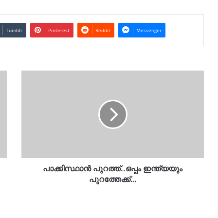
Tumblr
Pinterest
Reddit
Messenger
പാക്കിസ്ഥാൻ
പുറത്ത്..ഒപ്പം
ഇന്ത്യയും
പുറത്തേക്ക്…
പാക്കിസ്ഥാൻ പുറത്ത്..ഒപ്പം ഇന്ത്യയും
പുറത്തേക്ക്…