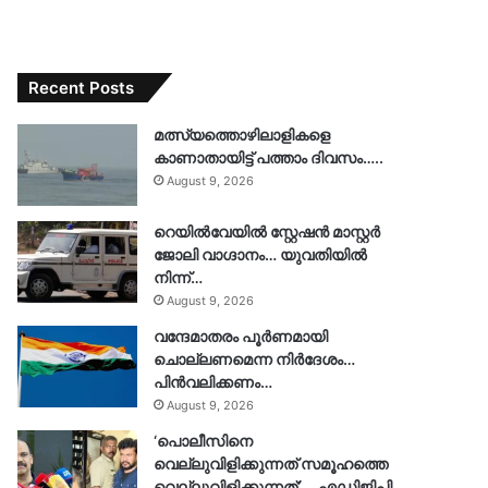
Recent Posts
മത്സ്യത്തൊഴിലാളികളെ
കാണാതായിട്ട് പത്താം ദിവസം…..
August 9, 2026
റെയിൽവേയിൽ സ്റ്റേഷൻ മാസ്റ്റർ
ജോലി വാഗ്ദാനം… യുവതിയിൽ
നിന്ന്…
August 9, 2026
വന്ദേമാതരം പൂർണമായി
ചൊല്ലണമെന്ന നിർദേശം…
പിൻവലിക്കണം…
August 9, 2026
‘പൊലീസിനെ
വെല്ലുവിളിക്കുന്നത് സമൂഹത്തെ
വെല്ലുവിളിക്കുന്നത്’…. എഡിജിപി