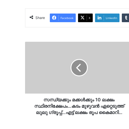
Share
Facebook
X
LinkedIn
സന്ധ്യക്കും
മക്കൾക്കും
10
ലക്ഷം
സ്ഥിരനിക്ഷേപം…
കടം
മുഴുവൻ
ഏറ്റെടുത്ത്
ലുലു
ഗ്രൂപ്പ്…
സന്ധ്യക്കും മക്കൾക്കും 10 ലക്ഷം
എട്ട്
സ്ഥിരനിക്ഷേപം…കടം മുഴുവൻ ഏറ്റെടുത്ത്
ലക്ഷം
ലുലു ഗ്രൂപ്പ്…എട്ട് ലക്ഷം രൂപ കൈമാറി…
രൂപ
കൈമാറി…