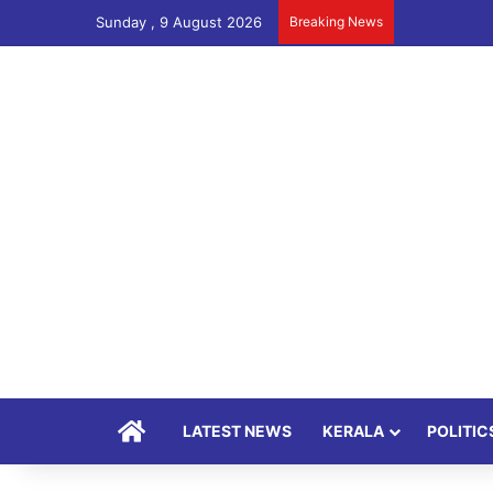
Sunday , 9 August 2026
Breaking News
Home
LATEST NEWS
KERALA
POLITIC