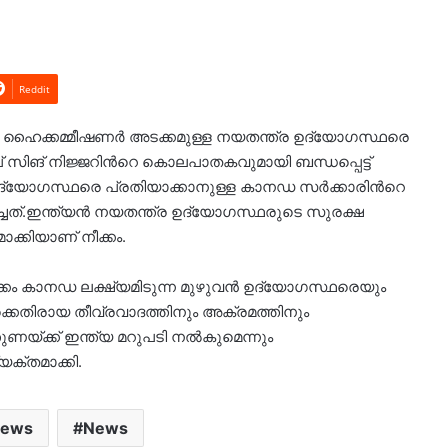
Reddit
. ഹൈക്കമ്മീഷണർ അടക്കമുള്ള നയതന്ത്ര ഉദ്യോ​ഗസ്ഥരെ
പ് സിങ് നിജ്ജറിന്‍റെ കൊലപാതകവുമായി ബന്ധപ്പെട്ട്
്യോഗസ്ഥരെ പ്രതിയാക്കാനുള്ള കാനഡ സർക്കാരിന്‍റെ
ിച്ചത്.ഇന്ത്യന്‍ നയതന്ത്ര ഉദ്യോഗസ്ഥരുടെ സുരക്ഷ
ാക്കിയാണ് നീക്കം.
കം കാനഡ ലക്ഷ്യമിടുന്ന മുഴുവൻ ഉദ്യോഗസ്ഥരെയും
യ്ക്കെതിരായ തീവ്രവാദത്തിനും അക്രമത്തിനും
ുണയ്ക്ക് ഇന്ത്യ മറുപടി നൽകുമെന്നും
യക്തമാക്കി.
News
News