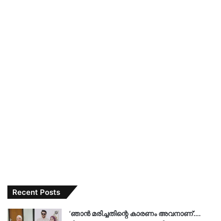
Recent Posts
‘ഞാൻ മരിച്ചതിന്റെ കാരണം അവനാണ്’….