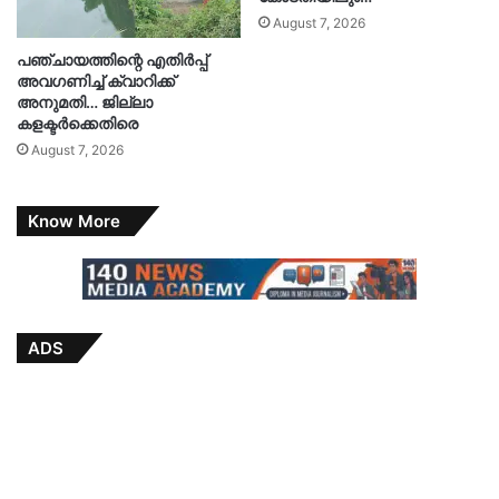
August 7, 2026
പഞ്ചായത്തിന്റെ എതിർപ്പ്
അവഗണിച്ച് ക്വാറിക്ക്
അനുമതി… ജില്ലാ
കളക്ടർക്കെതിരെ
August 7, 2026
Know More
ADS