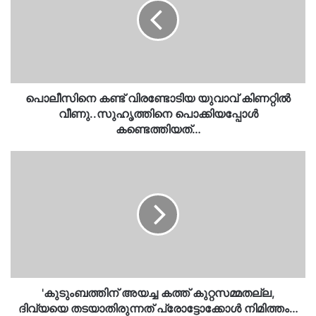
യുവാവ്
കിണറ്റില്‍
വീണു..സുഹൃത്തിനെ
പൊക്കിയപ്പോൾ
കണ്ടെത്തിയത്…
പൊലീസിനെ കണ്ട് വിരണ്ടോടിയ യുവാവ് കിണറ്റില്‍
വീണു..സുഹൃത്തിനെ പൊക്കിയപ്പോൾ
കണ്ടെത്തിയത്…
'കുടുംബത്തിന്
അയച്ച
കത്ത്
കുറ്റസമ്മതല്ല,
ദിവ്യയെ
തടയാതിരുന്നത്
പ്രോട്ടോക്കോൾ
നിമിത്തം…
പ്രതികരണവുമായി
കളക്ടർ…
'കുടുംബത്തിന് അയച്ച കത്ത് കുറ്റസമ്മതല്ല,
ദിവ്യയെ തടയാതിരുന്നത് പ്രോട്ടോക്കോൾ നിമിത്തം…