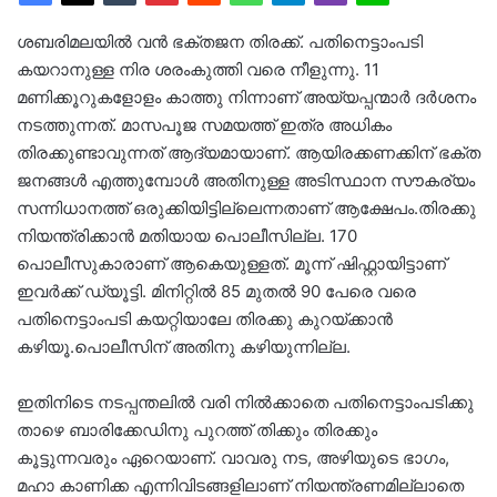
ശബരിമലയില്‍ വൻ ഭക്തജന തിരക്ക്. പതിനെട്ടാംപടി
കയറാനുള്ള നിര ശരംകുത്തി വരെ നീളുന്നു. 11
മണിക്കൂറുകളോളം കാത്തു നിന്നാണ് അയ്യപ്പന്മാർ ദർശനം
നടത്തുന്നത്. മാസപൂജ സമയത്ത് ഇത്ര അധികം
തിരക്കുണ്ടാവുന്നത് ആദ്യമായാണ്. ആയിരക്കണക്കിന് ഭക്ത
ജനങ്ങള്‍ എത്തുമ്പോള്‍ അതിനുള്ള അടിസ്ഥാന സൗകര്യം
സന്നിധാനത്ത് ഒരുക്കിയിട്ടില്ലെന്നതാണ് ആക്ഷേപം.തിരക്കു
നിയന്ത്രിക്കാൻ മതിയായ പൊലീസില്ല. 170
പൊലീസുകാരാണ് ആകെയുള്ളത്. മൂന്ന് ഷിഫ്റ്റായിട്ടാണ്
ഇവർക്ക് ഡ്യൂട്ടി. മിനിറ്റിൽ 85 മുതൽ 90 പേരെ വരെ
പതിനെട്ടാംപടി കയറ്റിയാലേ തിരക്കു കുറയ്ക്കാൻ
കഴിയൂ.പൊലീസിന് അതിനു കഴിയുന്നില്ല.
ഇതിനിടെ നടപ്പന്തലിൽ വരി നിൽക്കാതെ പതിനെട്ടാംപടിക്കു
താഴെ ബാരിക്കേഡിനു പുറത്ത് തിക്കും തിരക്കും
കൂട്ടുന്നവരും ഏറെയാണ്. വാവരു നട, അഴിയുടെ ഭാഗം,
മഹാ കാണിക്ക എന്നിവിടങ്ങളിലാണ് നിയന്ത്രണമില്ലാതെ