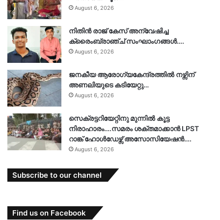
August 6, 2026
നിതിൻ രാജ് കേസ് അന്വേഷിച്ച
ക്രൈംബ്രാഞ്ച് സംഘാംഗങ്ങൾ….
August 6, 2026
ജനകീയ ആരോഗ്യകേന്ദ്രത്തിൽ നഴ്സിന്
അണലിയുടെ കടിയേറ്റു…
August 6, 2026
സെക്രട്ടറിയേറ്റിനു മുന്നിൽ കൂട്ട
നിരാഹാരം….സമരം ശക്തമാക്കാൻ LPST
റാങ്ക് ഹോൾഡേഴ്സ് അസോസിയേഷൻ….
August 6, 2026
Subscribe to our channel
Find us on Facebook