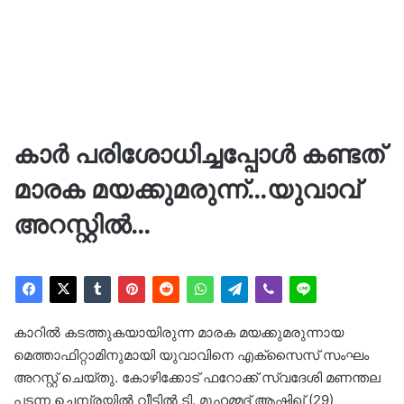
കാർ പരിശോധിച്ചപ്പോൾ കണ്ടത്
മാരക മയക്കുമരുന്ന്…യുവാവ്
അറസ്റ്റിൽ…
കാറിൽ കടത്തുകയായിരുന്ന മാരക മയക്കുമരുന്നായ
മെത്താഫിറ്റാമിനുമായി യുവാവിനെ എക്‌സൈസ് സംഘം
അറസ്റ്റ് ചെയ്തു. കോഴിക്കോട് ഫറോക്ക് സ്വദേശി മണന്തല
പടന്ന ചെമ്പ്രയിൽ വീട്ടിൽ ടി. മുഹമ്മദ് ആഷിഖ് (29)