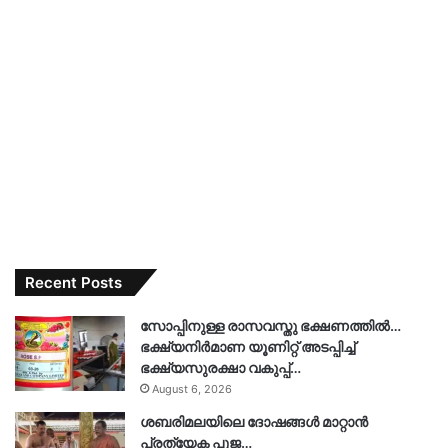
Recent Posts
സോപ്പിനുള്ള രാസവസ്തു ഭക്ഷണത്തിൽ…
ഭക്ഷ്യനിർമാണ യൂണിറ്റ് അടപ്പിച്ച്
ഭക്ഷ്യസുരക്ഷാ വകുപ്പ്…
August 6, 2026
ശബരിമലയിലെ ദോഷങ്ങൾ മാറ്റാൻ
പ്രത്യേക പൂജ…