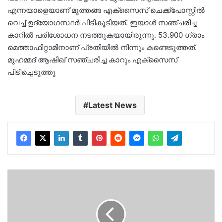
എന്നയാളെയാണ് മുത്തങ്ങ എക്‌സൈസ് ചെക്ക്പോസ്റ്റിൽ
വെച്ച് ഉദ്യോഗസ്ഥർ പിടികൂടിയത്. ഇയാൾ സഞ്ചരിച്ച
കാറിൽ പരിശോധന നടത്തുകയായിരുന്നു. 53.900 ഗ്രാം
മെത്താഫിറ്റാമിനാണ് പ്രതിയിൽ നിന്നും കണ്ടെടുത്തത്.
മുഹമ്മദ് ആഷിഖ് സഞ്ചരിച്ച കാറും എക്‌സൈസ്
പിടിച്ചെടുത്തു
Latest News
നവീൻ
ബാബുവിന്റെ
മരണത്തിൽ
അന്വേഷണം…
പിപി