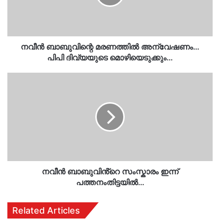
ദിവ്യയുടെ
മൊഴിയെടുക്കും…
നവീൻ ബാബുവിന്റെ മരണത്തിൽ അന്വേഷണം…
പിപി ദിവ്യയുടെ മൊഴിയെടുക്കും…
നവീൻ
ബാബുവിൻ്റെ
സംസ്കാരം
ഇന്ന്
പത്തനംതിട്ടയിൽ…
നവീൻ ബാബുവിൻ്റെ സംസ്കാരം ഇന്ന്
പത്തനംതിട്ടയിൽ…
Related Articles