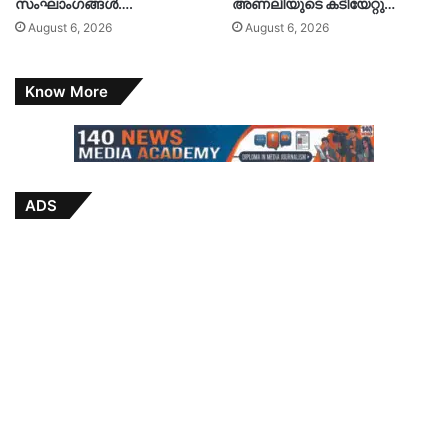
സംഘാംഗങ്ങൾ….
അണലിയുടെ കടിയേറ്റു…
August 6, 2026
August 6, 2026
Know More
ADS