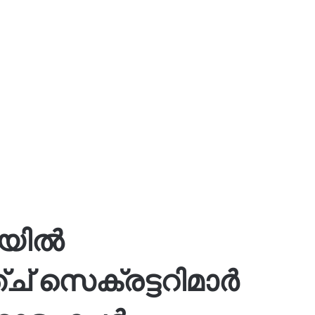
ഐയിൽ
്ച് സെക്രട്ടറിമാർ