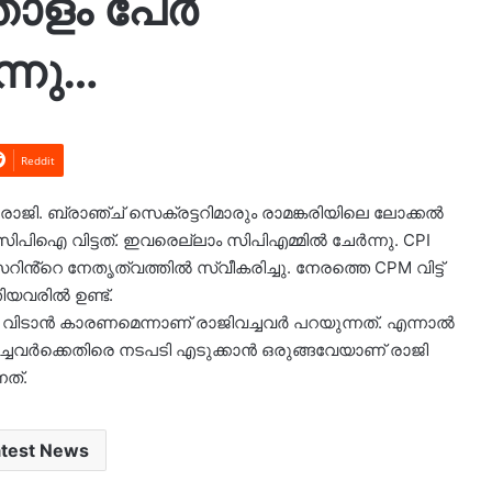
ോളം പേർ
്നു…
Reddit
രാജി. ബ്രാഞ്ച് സെക്രട്ടറിമാരും രാമങ്കരിയിലെ ലോക്കൽ
സിപിഐ വിട്ടത്. ഇവരെല്ലാം സിപിഎമ്മിൽ ചേർന്നു. CPI
ിൻ്റെ നേതൃത്വത്തിൽ സ്വീകരിച്ചു. നേരത്തെ CPM വിട്ട്
യവരിൽ ഉണ്ട്.
ിടാൻ കാരണമെന്നാണ് രാജിവച്ചവർ പറയുന്നത്. എന്നാൽ
ിച്ചവർക്കെതിരെ നടപടി എടുക്കാൻ ഒരുങ്ങവേയാണ് രാജി
ത്.
atest News