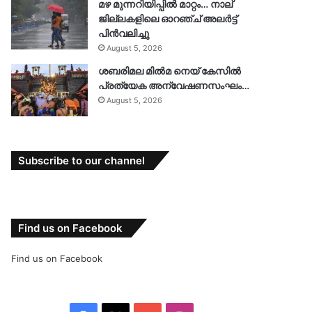
മഴ മുന്നറിയിപ്പിൽ മാറ്റം… നാല്
ജില്ലകളിലെ ഓറഞ്ച് അലർട്ട്
പിൻവലിച്ചു
August 5, 2026
ശബരിമല മിൽമ നെയ് കേസിൽ
പ്രത്യേക അന്വേഷണസംഘം…
August 5, 2026
Subscribe to our channel
Find us on Facebook
Find us on Facebook