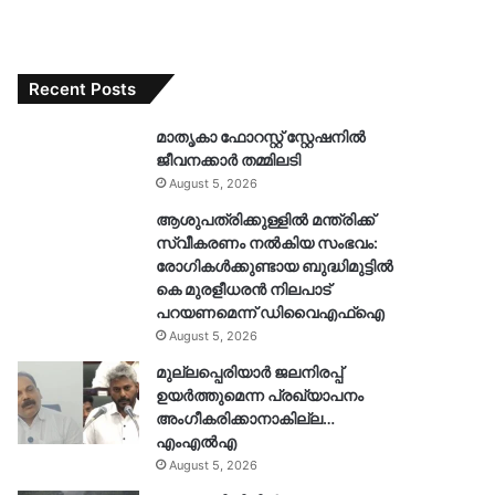
Recent Posts
മാതൃകാ ഫോറസ്റ്റ് സ്റ്റേഷനിൽ
ജീവനക്കാർ തമ്മിലടി
August 5, 2026
ആശുപത്രിക്കുള്ളിൽ മന്ത്രിക്ക്
സ്വീകരണം നൽകിയ സംഭവം:
രോഗികൾക്കുണ്ടായ ബുദ്ധിമുട്ടിൽ
കെ മുരളീധരൻ നിലപാട്
പറയണമെന്ന് ഡിവൈഎഫ്ഐ
August 5, 2026
മുല്ലപ്പെരിയാർ ജലനിരപ്പ്
ഉയർത്തുമെന്ന പ്രഖ്യാപനം
അംഗീകരിക്കാനാകില്ല…
എംഎൽഎ
August 5, 2026