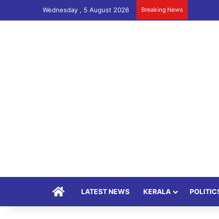
Wednesday , 5 August 2026
Breaking News
Home
LATEST NEWS
KERALA
POLITIC