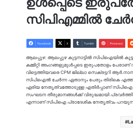
ഉൾപ്പെടെ ഇരുപത
സിപിഎമ്മിൽ ചേർന
Facebook
X
Tumblr
Pinterest
ആലപ്പുഴ: ആലപ്പുഴ കുട്ടനാട്ടിൽ സിപിഐയിൽ കൂട്ട
കമ്മിറ്റി അംഗങ്ങളുമുൾപ്പടെ ഇരുപതോളം പേരാണ് 
വിട്ടെത്തിയവരെ CPM ജില്ലാ സെക്രട്ടറി ആർ.നാസറ
സിപിഐൽ ചേർന്ന ഏതാനും പേരും തിരികെ എത്തി
ഏരിയ നേതൃത്വത്തോടുള്ള എതിർപ്പാണ് സിപിഐ വ
സംഘടന തീരുമാനങ്ങൾക്ക് വിരുദ്ധമായി പ്രവർത്ത
എന്നാണ് സിപിഐ പ്രാദേശിക നേതൃത്വം പറയുന്ന
L