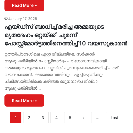
Read More »
January 17, 2026
എയ്ഡ്സ് ബാധിച്ച് മരിച്ച അമ്മയുടെ
മൃതദേഹം ഒറ്റയ്ക്ക് ചുമന്ന്
പോസ്റ്റ്മോർട്ടത്തിനെത്തിച്ച് 10 വയസുകാരൻ
ഉത്തർപ്രദേശിലെ എറ്റാ ജില്ലയിലെ സർക്കാർ
ആശുപത്രിയിൽ പോസ്റ്റ്‌മോർട്ടം പരിശോധനയ്ക്കായി
അമ്മയുടെ മൃതദേഹം ഒറ്റയ്ക്ക് ചുമന്നുകൊണ്ടെത്തിച്ച് പത്ത്
വയസുകാരൻ. ക്ഷയരോഗത്തിനും, എച്ച്ഐവിക്കും
ചികിത്സയിലിരിക്കെ കഴിഞ്ഞ ബുധനാഴ്ച ജില്ലാ
ആശുപത്രിയിൽ…
Read More »
1
2
3
4
5
»
...
Last