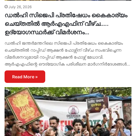
July 26, 2026
ഡൽഹി സിജെപി പ്രതിഷേധം കൈകാര്യം
ചെയ്തതിൽ ആർഎഎഫിന് വീഴ്ച…..
ഉദ്യോഗസ്ഥർക്ക് വിമർശനം…
ഡൽഹി ജന്തർമന്തറിലെ സിജെപി പ്രതിഷേധം കൈകാര്യം
ചെയ്തതിൽ റാപ്പിഡ് ആക്ഷൻ ഫോഴ്സിന് വീഴ്ച സംഭവിച്ചെന്ന
വിമർശനവുമായി റാപ്പിഡ് ആക്ഷൻ ഫോഴ്സ് മേധാവി.
ആർഎഎഫിന്റെ ഔദ്യോഗിക പരിശീലന മാർഗനിർദേശങ്ങൾ…
Read More »