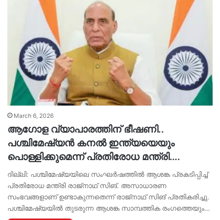
March 6, 2026
ആഗോള വ്യാപാരത്തിന് ഭീഷണി..
പശ്ചിമേഷ്യൻ കനൽ ഇന്ത്യയെയും
പൊള്ളിക്കുമെന്ന് പ്രതിരോധ മന്ത്രി….
ദില്ലി: പശ്ചിമേഷ്യയിലെ സംഘര്‍ഷത്തിൽ ആശങ്ക പ്രകടിപ്പിച്ച്
പ്രതിരോധ മന്ത്രി രാജ്‍നാഥ് സിങ്. അസാധാരണ
സംഭവങ്ങളാണ് ഉണ്ടാകുന്നതെന്ന് രാജ്‍നാഥ് സിങ് പ്രതികരിച്ചു.
പശ്ചിമേഷ്യയിൽ തുടരുന്ന ആശങ്ക സാമ്പത്തിക രംഗത്തെയും…