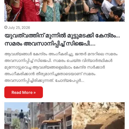
July 25, 2026
യുവത്വത്തിന് മുന്നിൽ മുട്ടുമടക്കി കേന്ദ്രം…
സമരം അവസാനിപ്പിച്ച് സിജെപി….
ആവശ്യങ്ങൾ കേന്ദ്രം അംഗീകരിച്ചു, ജന്തർ മന്ദറിലെ സമരം
അവസാനിപ്പിച്ച് സിജെപി. സമരം ചെയ്ത വിദ്യാർത്ഥികൾ
മുന്നോട്ടുവെച്ച ആവശ്യങ്ങളെല്ലാം കേന്ദ്ര സർക്കാർ
അംഗീകരിക്കാൻ തീരുമാനിച്ചതോടെയാണ് സമരം
അവസാനിപ്പിച്ചിരിക്കുന്നത്. ചോദ്യപേപ്പര്‍…
Read More »