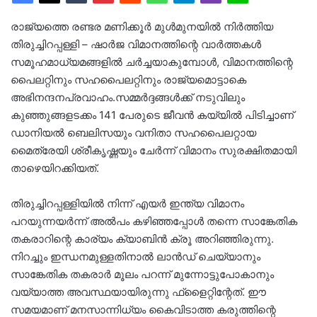
രാജ്യത്തെ രണ്ടര മണിക്കൂർ മുൾമുനയിൽ നിർത്തിയ
തിരുച്ചിറപ്പള്ളി – ഷാർജ വിമാനത്തിന്റെ വാർത്തകൾ
സമൂഹമാധ്യമങ്ങളിൽ ചർച്ചയാകുമ്പോൾ, വിമാനത്തിന്റെ
പൈലറ്റിനും സഹപൈലറ്റിനും രാജ്യമൊട്ടാകെ
അഭിനന്ദനപ്രവാഹം.സമ്മർദ്ദങ്ങൾക്ക് നടുവിലും
കുഞ്ഞുങ്ങളടക്കം 141 പേരുടെ ജീവൻ കയ്യിൽ പിടിച്ചാണ്
ഡാനിയല്‍ ബെലിസയും വനിതാ സഹപൈലറ്റായ
മൈത്രേയി ശ്രീകൃഷ്ണയും ചേർന്ന് വിമാനം സുരക്ഷിതമായി
താഴെയിറക്കിയത്.
തിരുച്ചിറപ്പള്ളിയില്‍ നിന്ന് എയര്‍ ഇന്ത്യ വിമാനം
പറയുന്നയര്‍ന്ന് അല്‍പം കഴിഞ്ഞപ്പോള്‍ തന്നെ സാങ്കേതിക
തകരാറിന്റെ കാര്യം ക്യാബിന്‍ ക്രൂ അറിഞ്ഞിരുന്നു.
നിറച്ചും ഇന്ധനമുള്ളതിനാല്‍ ലാന്‍ഡ് ചെയ്യാനും
സാങ്കേതിക തകരാര്‍ മൂലം പറന്ന് മുന്നോട്ടുപോകാനും
വയ്യാത്ത അവസ്ഥയായിരുന്നു ഫ്‌ളൈറ്റിന്റേത്. ഈ
സമയമാണ് മനസാന്നിധ്യം കൈവിടാത്ത കരുത്തിന്റെ