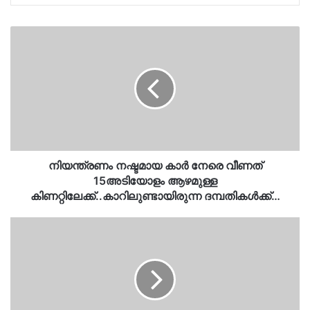
നിയന്ത്രണം
നഷ്ടമായ
കാർ
നേരെ
വീണത്
15അടിയോളം
ആഴമുള്ള
കിണറ്റിലേക്ക്..കാറിലുണ്ടായിരുന്ന
ദമ്പതികൾക്ക്…
നിയന്ത്രണം നഷ്ടമായ കാർ നേരെ വീണത്
15അടിയോളം ആഴമുള്ള
കിണറ്റിലേക്ക്..കാറിലുണ്ടായിരുന്ന ദമ്പതികൾക്ക്…
ദില്ലിയിൽ
34
കാരിയെ
ബലാത്സംഗം
ചെയ്ത്
റോഡരികിൽ