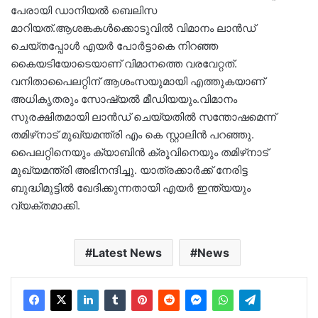
പേരായി ഡാനിയല്‍ ബെലിസ
മാറിയത്.ആശങ്കകള്‍ക്കൊടുവില്‍ വിമാനം ലാന്‍ഡ്
ചെയ്തപ്പോള്‍ എയര്‍ പോര്‍ട്ടാകെ നിറഞ്ഞ
കൈയടിയോടെയാണ് വിമാനത്തെ വരവേറ്റത്.
വനിതാപൈലറ്റിന് ആശംസയുമായി എത്തുകയാണ്
അധികൃതരും സോഷ്യല്‍ മീഡിയയും.വിമാനം
സുരക്ഷിതമായി ലാന്‍ഡ് ചെയ്യതില്‍ സന്തോഷമെന്ന്
തമിഴ്‌നാട് മുഖ്യമന്ത്രി എം കെ സ്റ്റാലിന്‍ പറഞ്ഞു.
പൈലറ്റിനെയും ക്യാബിന്‍ ക്രൂവിനെയും തമിഴ്‌നാട്
മുഖ്യമന്ത്രി അഭിനന്ദിച്ചു. യാത്രക്കാര്‍ക്ക് നേരിട്ട
ബുദ്ധിമുട്ടില്‍ ഖേദിക്കുന്നതായി എയര്‍ ഇന്ത്യയും
വ്യക്തമാക്കി.
Latest News
News