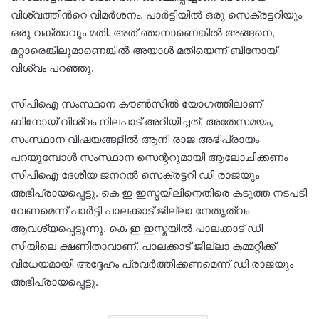
വിശ്വത്തിന്‍റെ വിമര്‍ശനം. പാർട്ടിയിൽ ഒരു സെക്രട്ടറിയും
ഒരു വക്താവും മതി. അത് ഞാനാണെങ്കിൽ അങ്ങനെ,
മറ്റാരെങ്കിലുമാണെങ്കിൽ അയാൾ മതിയെന്ന് ബിനോയ്
വിശ്വം പറഞ്ഞു.
സിപിഐ സംസ്ഥാന കൗൺസിൽ യോഗത്തിലാണ്
ബിനോയ് വിശ്വം നിലപാട് അറിയിച്ചത്. അതേസമയം,
സംസ്ഥാന വിഷയങ്ങളിൽ ആനി രാജ അഭിപ്രായം
പറയുമ്പോൾ സംസ്ഥാന സെന്ററുമായി ആലോചിക്കണം
സിപിഐ ദേശീയ ജനറൽ സെക്രട്ടറി ഡി രാജയും
അഭിപ്രായപ്പെട്ടു. കെ ഇ ഇസ്മയിലിനെതിരെ കടുത്ത നടപടി
വേണമെന്ന് പാർട്ടി പാലക്കാട് ജില്ലാ നേതൃത്വം
ആവശ്യപ്പെട്ടുന്നു. കെ ഇ ഇസ്മയിൽ പാലക്കാട് ഡി
സിയിലെ ക്ഷണിതാവാണ്. പാലക്കാട് ജില്ലാ കമ്മറ്റിക്ക്
വിധേയമായി അദ്ദേഹം പ്രവർത്തിക്കണമെന്ന് ഡി രാജയും
അഭിപ്രായപ്പെട്ടു.