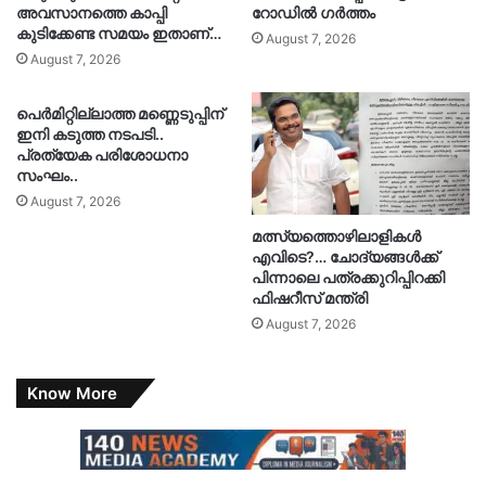
അവസാനത്തെ കാപ്പി
റോഡിൽ ഗർത്തം
കുടിക്കേണ്ട സമയം ഇതാണ്…
August 7, 2026
August 7, 2026
പെർമിറ്റില്ലാത്ത മണ്ണെടുപ്പിന്
ഇനി കടുത്ത നടപടി..
പ്രത്യേക പരിശോധനാ
സംഘം..
August 7, 2026
മത്സ്യത്തൊഴിലാളികൾ
എവിടെ?… ചോദ്യങ്ങൾക്ക്
പിന്നാലെ പത്രക്കുറിപ്പിറക്കി
ഫിഷറീസ് മന്ത്രി
August 7, 2026
Know More