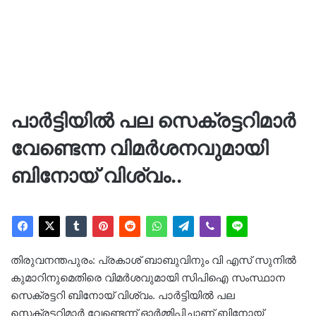
പാർട്ടിയിൽ പല സെക്രട്ടറിമാർ
വേണ്ടെന്ന വിമർശനവുമായി
ബിനോയ് വിശ്വം..
തിരുവനന്തപുരം: പ്രകാശ് ബാബുവിനും വി എസ് സുനിൽ
കുമാറിനുമെതിരെ വിമർശവുമായി സിപിഐ സംസ്ഥാന
സെക്രട്ടറി ബിനോയ് വിശ്വം. പാർട്ടിയിൽ പല
സെക്രട്ടറിമാര്‍ വേണ്ടെന്ന് ഓർമ്മിപ്പിച്ചാണ് ബിനോയ്