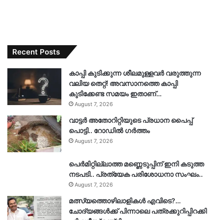
Recent Posts
കാപ്പി കുടിക്കുന്ന ശീലമുള്ളവർ വരുത്തുന്ന
വലിയ തെറ്റ്! അവസാനത്തെ കാപ്പി
കുടിക്കേണ്ട സമയം ഇതാണ്…
August 7, 2026
വാട്ടർ അതോറിറ്റിയുടെ പ്രധാന പൈപ്പ്
പൊട്ടി.. റോഡിൽ ഗർത്തം
August 7, 2026
പെർമിറ്റില്ലാത്ത മണ്ണെടുപ്പിന് ഇനി കടുത്ത
നടപടി.. പ്രത്യേക പരിശോധനാ സംഘം..
August 7, 2026
മത്സ്യത്തൊഴിലാളികൾ എവിടെ?…
ചോദ്യങ്ങൾക്ക് പിന്നാലെ പത്രക്കുറിപ്പിറക്കി