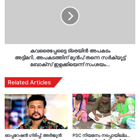
അപകടം
അട്ടിമറി..അപകടത്തിന്
മുന്‍പ്
തന്നെ
സര്‍ക്യൂട്ട്
ബോക്‌സ്
ഇളക്കിയെന്ന്
സംശയം…
കവരൈപ്പേട്ടൈ ട്രെയിന്‍ അപകടം
അട്ടിമറി..അപകടത്തിന് മുന്‍പ് തന്നെ സര്‍ക്യൂട്ട്
ബോക്‌സ് ഇളക്കിയെന്ന് സംശയം…
Related Articles
ഓപ്പറേഷൻ ഗ്രിപ്പ്: അർജുൻ
PSC നിയമനം നടപ്പായില്ല…