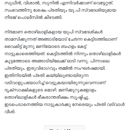
സുധീൻ, വിശാൽ, സുനിൽ എന്നിവർക്കാണ് വെട്ടേറ്റത്.
സംഭവത്തിനു ശേഷം പ്രതിയും യു.പി സ്വദേശിയുമായ
നീരജ് പൊലീസിൽ കീഴടങ്ങി.
നി൪മാണ തൊഴിലാളികളായ യുപി സ്വദേശികൾ
താമസിക്കുന്നത് അങ്ങാടിയോട് ചേ൪ന്ന കെട്ടിടത്തിലാണ്
വൈകീട്ട് മൂന്നു മണിയോടെ ബഹളം കേട്ട്
നാട്ടുകാരെത്തിയത്. കെട്ടിടത്തിൽ നിന്നും തൊഴിലാളികൾ
കൂട്ടത്തോടെ അങ്ങാടിയിലേക്ക് ഓടി വന്നു. പിന്നാലെ
പ്രതിയും. ഇരുവിഭാഗവും തമ്മിൽ സംഘ൪ഷമായി.
ഇതിനിടയിൽ പ്രതി കയ്യിലുണ്ടായിരുന്ന
വടിവാളുപയോഗിച്ച് വെട്ടുകയായിരുന്നുവെന്നാണ്
ദൃക്സാക്ഷികളുടെ മൊഴി. മണിക്കൂറുകളോളം
തൊഴിലാളികൾ ഭീകരാന്തരീക്ഷം സൃഷ്ടിച്ചു.
ഇടപെടാനെത്തിയ നാട്ടുകാ൪ക്കു നേരെയും പ്രതി വടിവാൾ
വീശി.