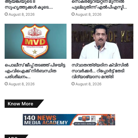
ആയങ്കിയുടെ 8
സെക്രട്ടേറിയറ്റിന് മുന്നിൽ
സുഹൃത്തുക്കൾ കൂടെ….
പുല്ലുതിന്ന് എൽപിഎസ്ടി…
August 8, 2026
August 8, 2026
പൊലീസ് ജീപ്പ് തടഞ്ഞ് പിഴയിട്ട
സ്വാതന്ത്ര്യദിന ക്വിസിൽ
എംവിഐക്ക് നിർബന്ധിത
സവർക്കർ… റിപ്പോർട്ട് തേടി
പരിശീലനം…
വിദ്യാഭ്യാസ മന്ത്രി
August 8, 2026
August 8, 2026
Know More