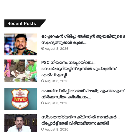
Recent Posts
ഓപ്പറേഷൻ ഗ്രിപ്പ്: അർജുൻ ആയങ്കിയുടെ 8
സുഹൃത്തുക്കൾ കൂടെ….
August 8, 2026
PSC നിയമനം നടപ്പായില്ല…
സെക്രട്ടേറിയറ്റിന് മുന്നിൽ പുല്ലുതിന്ന്
എൽപിഎസ്ടി…
August 8, 2026
പൊലീസ് ജീപ്പ് തടഞ്ഞ് പിഴയിട്ട എംവിഐക്ക്
നിർബന്ധിത പരിശീലനം…
August 8, 2026
സ്വാതന്ത്ര്യദിന ക്വിസിൽ സവർക്കർ…
റിപ്പോർട്ട് തേടി വിദ്യാഭ്യാസ മന്ത്രി
August 8, 2026