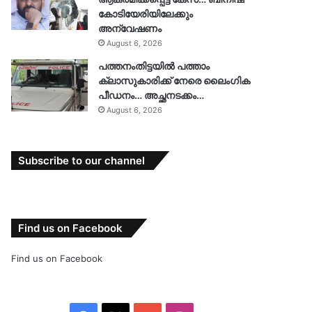
കോടിയേരിയിലേക്കും
അന്വേഷണം
August 6, 2026
പത്തനംതിട്ടയിൽ പത്താം
ക്ലാസുകാരിക്ക് നേരെ ലൈംഗിക
പീഡനം… അച്ഛനടക്കം…
August 6, 2026
Subscribe to our channel
Find us on Facebook
Find us on Facebook