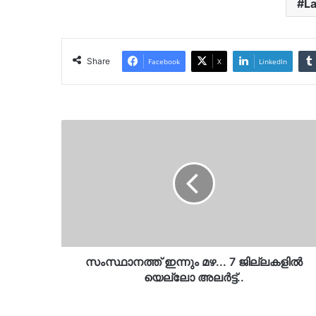
L
Share
Facebook
X
LinkedIn
സംസ്ഥാനത്ത്
ഇന്നും
മഴ...
7
ജില്ലകളിൽ
യെല്ലോ
അല‍ർട്ട്..
സംസ്ഥാനത്ത് ഇന്നും മഴ... 7 ജില്ലകളിൽ
യെല്ലോ അല‍ർട്ട്..