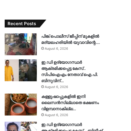
Recent Posts
പിങ്ക് പൊലീസ് ജീപ്പിന് മുകളിൽ
മദ്യലഹരിയിൽ യുവാവിന്റെ….
August 6, 2026
ഇ.ഡി ഉദ്യോഗസ്ഥർ
ആക്രമിക്കപ്പെട്ട കേസ്..
സിപിഐഎം നേതാവ് ഐ.പി.
ബിനുവിന്…
August 6, 2026
കള്ളുഷാപ്പുകളിൽ ഇനി
ലൈസൻസില്ലാതെ ഭക്ഷണം
വിളമ്പാനാകില്ല…
August 6, 2026
ഇ.ഡി ഉദ്യോഗസ്ഥർ
ആക്രമിക്കപ്പെട്ട കേസ്… ബിനീഷ്