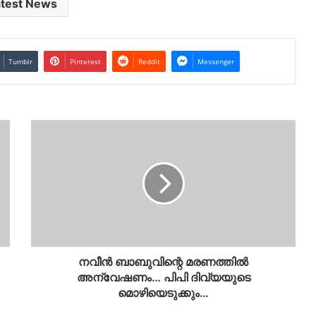
atest News
Tumblr
Pinterest
Reddit
Messenger
നവീൻ
ബാബുവിന്റെ
മരണത്തിൽ
അന്വേഷണം…
പിപി
ദിവ്യയുടെ
മൊഴിയെടുക്കും…
നവീൻ ബാബുവിന്റെ മരണത്തിൽ
അന്വേഷണം… പിപി ദിവ്യയുടെ
മൊഴിയെടുക്കും…