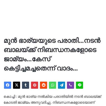
മുൻ ഭാര്യയുടെ പരാതി…നടൻ
ബാലയ്ക്ക് നിബന്ധനകളോടെ
ജാമ്യം…കേസ്
കെട്ടിച്ചമച്ചതെന്ന് വാദം…
കൊച്ചി : മുൻ ഭാര്യ നൽകിയ പരാതിയിൽ നടൻ ബാലയ്ക്ക്
കോടതി ജാമ്യം അനുവദിച്ചു. നിബന്ധനകളോടെയാണ്