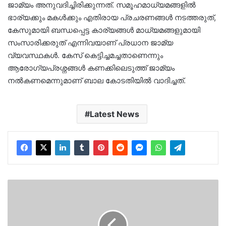
ജാമ്യം അനുവദിച്ചിരിക്കുന്നത്. സമൂഹമാധ്യമങ്ങളിൽ
ഭാര്യക്കും മകൾക്കും എതിരായ പ്രചരണങ്ങൾ നടത്തരുത്,
കേസുമായി ബന്ധപ്പെട്ട കാര്യങ്ങൾ മാധ്യമങ്ങളുമായി
സംസാരിക്കരുത് എന്നിവയാണ് പ്രധാന ജാമ്യ
വ്യവസ്ഥകൾ. കേസ് കെട്ടിച്ചമച്ചതാണെന്നും
ആരോഗ്യപ്രശ്നങ്ങൾ കണക്കിലെടുത്ത് ജാമ്യം
നൽകണമെന്നുമാണ് ബാല കോടതിയിൽ വാദിച്ചത്.
Latest News
നടന്‍
അറസ്റ്റിലായത്
അറിഞ്ഞ്
കടവന്ത്ര