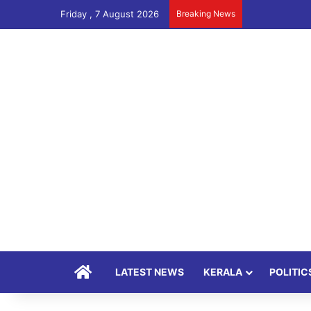
Friday , 7 August 2026
Breaking News
Home
LATEST NEWS
KERALA
POLITIC