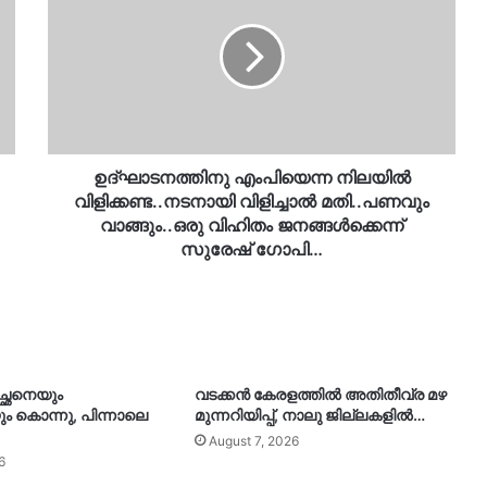
നിലയിൽ
വിളിക്കണ്ട..നടനായി
വിളിച്ചാൽ
മതി..പണവും
വാങ്ങും..ഒരു
വിഹിതം
ജനങ്ങൾക്കെന്ന്
സുരേഷ്
ഉദ്ഘാടനത്തിനു എംപിയെന്ന നിലയിൽ
ഗോപി…
വിളിക്കണ്ട..നടനായി വിളിച്ചാൽ മതി..പണവും
വാങ്ങും..ഒരു വിഹിതം ജനങ്ങൾക്കെന്ന്
സുരേഷ് ഗോപി…
ച്ഛനെയും
വടക്കൻ കേരളത്തിൽ അതിതീവ്ര മഴ
ും കൊന്നു, പിന്നാലെ
മുന്നറിയിപ്പ്, നാലു ജില്ലകളിൽ…
August 7, 2026
6