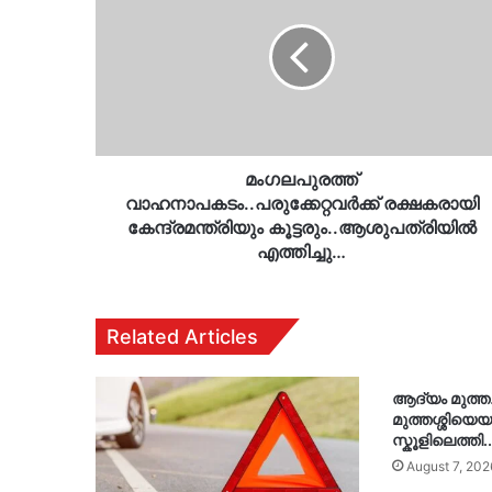
രക്ഷകരായി
കേന്ദ്രമന്ത്രിയും
കൂട്ടരും..ആശുപത്രിയിൽ
എത്തിച്ചു…
മംഗലപുരത്ത്
വാഹനാപകടം..പരുക്കേറ്റവർക്ക് രക്ഷകരായി
കേന്ദ്രമന്ത്രിയും കൂട്ടരും..ആശുപത്രിയിൽ
എത്തിച്ചു…
Related Articles
ആദ്യം മുത്ത
മുത്തശ്ശിയെയ
സ്കൂളിലെത്തി..
August 7, 202