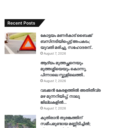
Recent Posts
കോട്ടയം മണർകാട് ബൈക്ക്
ബസിനടിയിപ്പെട്ട് അപകടം;
യുവതി മരിച്ചു, സഹോദരന്..
August 7, 2026
ആദ്യം മുത്തച്ഛനെയും
മുത്തശ്ശിയെയും കൊന്നു,
പിന്നാലെ സ്കൂളിലെത്തി..
August 7, 2026
വടക്കൻ കേരളത്തിൽ അതിതീവ്ര
മഴ മുന്നറിയിപ്പ്, നാലു
ജില്ലകളിൽ…
August 7, 2026
കുതിരാൻ തുരങ്കത്തിന്
സമീപമുണ്ടായ മണ്ണിടിച്ചിൽ;