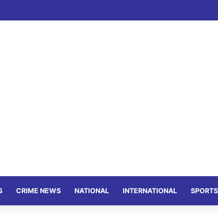
S
CRIME NEWS
NATIONAL
INTERNATIONAL
SPORTS