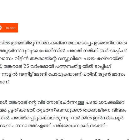
Reddit
്തുവില്‍ ഉണ്ടായിരുന്ന ശവക്കല്ലറ യോടൊപ്പം ഉടമയറിയാതെ
ുടർന്ന് ഭൂവുടമ പോലീസില്‍ പരാതി നല്‍കി.ബര്‍ ടാപ്പിംഗ്
ം വീട്ടില്‍ തങ്കരാജ്ന്റെ വസ്തുവിലെ പഴയ കല്ലറയ്ക്ക്
തങ്കരാജ് 25 വര്‍ഷമായി പത്തനംതിട്ട യില്‍ ടാപ്പിംഗ്
ട്ടില്‍ വന്നിട്ട് മടങ്ങി പോവുകയാണ് പതിവ്. ജൂൺ മാസം
താണ്.
‍ തങ്കരാജിന്റെ വീടിനോട് ചേര്‍ന്നുള്ള പഴയ ശവക്കല്ലറ
പെട്ടത് കണ്ടത്. തുടർന്ന് ബന്ധുക്കൾ തങ്കരാജിനെ വിവരം
‍ പരാതിപ്പെടുകയായിരുന്നു. സര്‍ക്കിള്‍ ഇന്‍സ്‌പെക്ടര്‍
 സംഘം സ്ഥലത്ത് എത്തി പരിശോധനകള്‍ നടത്തി.