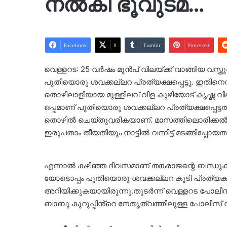
നൽകി ഭൂവുടമ…
Facebook
X
Tumblr
Pinterest
വെള്ളറട: 25 വര്‍ഷം മുൻപ് വിലയ്ക്ക് വാങ്ങിയ വസ
പുതിയൊരു ശവക്കല്ലറ പ്രത്യക്ഷപ്പെട്ടു. ഇതിനെത്ത
തൊഴിലാളിയായ മുള്ളിലവ് വിള കുഴിയോട് കൃഷ്ണ വിലാസ
ഒപ്പമാണ് പുതിയൊരു ശവക്കല്ലറ പ്രത്യക്ഷപ്പെട്ടത്. 
തൊഴില്‍ ചെയ്തുവരികയാണ്. മാസത്തിലൊരിക്കല്‍ നാ
ഇരുപതാം തീയതിയും നാട്ടില്‍ വന്നിട്ട് മടങ്ങിപ്പോയ
എന്നാൽ കഴിഞ്ഞ ദിവസമാണ് തങ്കരാജന്റെ ബന്ധുക്കള്
യോടൊപ്പം പുതിയൊരു ശവക്കല്ലറ കൂടി പ്രത്യക്ഷപ്
അറിയിക്കുകയായിരുന്നു.തുടര്‍ന്ന് വെള്ളറട പോലീസില്
ബാബു കുറുപ്പിൻ്റെ നേതൃത്വത്തിലുള്ള പോലീസ്