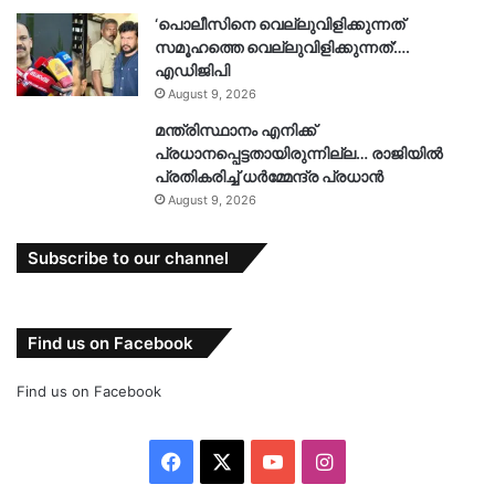
‘പൊലീസിനെ വെല്ലുവിളിക്കുന്നത്
സമൂഹത്തെ വെല്ലുവിളിക്കുന്നത്’….
എഡിജിപി
August 9, 2026
മന്ത്രിസ്ഥാനം എനിക്ക്
പ്രധാനപ്പെട്ടതായിരുന്നില്ല… രാജിയിൽ
പ്രതികരിച്ച് ധർമ്മേന്ദ്ര പ്രധാൻ
August 9, 2026
Subscribe to our channel
Find us on Facebook
Find us on Facebook
Facebook
X
YouTube
Instagram