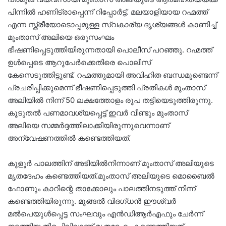
പിന്നിൽ ഹണിട്രാപ്പെന്ന് റിപ്പോർട്ട്. മലയാളിയായ റഹ്മത്ത്
എന്ന സ്ത്രീയോടൊപ്പമുള്ള സ്വകാര്യ ദൃശ്യങ്ങൾ കാണിച്ച്
മുംതാസ് അലിയെ ഒരുസംഘം
ഭീഷണിപ്പെടുത്തിയിരുന്നതായി പൊലീസ് പറഞ്ഞു. റഹ്മത്ത്
ഉൾപ്പെടെ ആറുപേർക്കെതിരെ പൊലീസ്
കേസെടുത്തിട്ടുണ്ട്. റഹ്മത്തുമായി അവിഹിത ബന്ധമുണ്ടെന്ന്
പ്രചരിപ്പിക്കുമെന്ന് ഭീഷണിപ്പെടുത്തി പ്രതികൾ മുംതാസ്
അലിയിൽ നിന്ന് 50 ലക്ഷത്തോളം രൂപ തട്ടിയെടുത്തിരുന്നു.
കൂടുതൽ പണമാവശ്യപ്പെട്ട് ഇവർ വീണ്ടും മുംതാസ്
അലിയെ സമ്മർദ്ദത്തിലാക്കിയിരുന്നുവെന്നാണ്
അന്വേഷണത്തിൽ കണ്ടെത്തിയത്.
‌കുളൂർ പാലത്തിന് അടിയിൽനിന്നാണ് മുംതാസ് അലിയുടെ
മൃതദേഹം കണ്ടെത്തിയത്.മുംതാസ് അലിയുടെ മൊബൈൽ
ഫോണും കാറിന്റെ താക്കോലും പാലത്തിനടുത്ത് നിന്ന്
കണ്ടെത്തിയിരുന്നു. മുങ്ങൽ വിദഗ്ധൻ ഈശ്വർ
മൽപെയുൾപ്പെട്ട സംഘവും എൻഡിആർഎഫും ചേർന്ന്