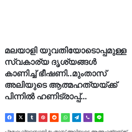
മലയാളി യുവതിയോടൊപ്പമുള്ള
സ്വകാര്യ ദൃശ്യങ്ങൾ
കാണിച്ച് ഭീഷണി..മുംതാസ്
അലിയുടെ ആത്മഹത്യയ്ക്ക്
പിന്നിൽ ഹണിട്രാപ്പ്…
പ്രമുഖ വ്യവസായി മുംതാസ് അലിയുടെ ആത്മഹത്യയ്ക്ക്