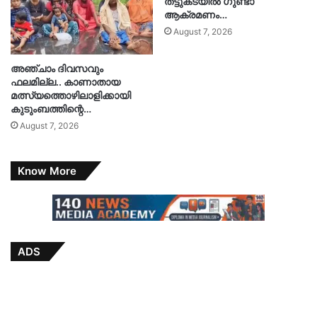
തട്ടുകടയിൽ ഗുണ്ടാ
ആക്രമണം…
August 7, 2026
അഞ്ചാം ദിവസവും
ഫലമില്ല.. കാണാതായ
മത്സ്യത്തൊഴിലാളിക്കായി
കുടുംബത്തിന്റെ…
August 7, 2026
Know More
ADS