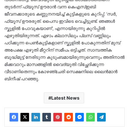
തുടർന്ന് ഫ്യൂസ് ഊരാൻ വന്ന കെഎസ്ഇബി
ജീവനക്കാരുടെ കണ്ണുനനയിച്ച് കുട്ടികളുടെ കുറിപ്പ്. ‘സർ,
ഫ്യൂസ് ഊരരുത്. പൈസ ഇവിടെ വെച്ചിട്ടുണ്ട്. ഞങ്ങൾ
സ്കൂളിൽ പോവുകയാണ്’, എന്നായിരുന്നു കുറിപ്പിൽ
എഴുതിയിരുന്നത്. ഏഴാം ക്ലാസിലും പ്ലസ്​ വണ്ണിലും
പഠിക്കുന്ന പെൺകുട്ടികളാണ്​ സ്കൂളിൽ പോകുന്നതിന്​ മുമ്പ്​
അപേക്ഷ എഴുതി മീറ്ററിന്​ സമീപം ഒട്ടിച്ചത്​. സാമ്പത്തിക
ബുദ്ധിമുട്ട് നേരിടുന്ന കുടുംബമായിരുന്നുവെന്നും അതിനാൽ
മിക്കവാറും മാസങ്ങളിൽ വൈദ്യുതി വിച്ഛേദിക്കുന്ന
വീടാണിതെന്നും കോഴഞ്ചേരി സെക്ഷനിലെ ലൈൻമാൻ
ബിനീഷ് പറഞ്ഞു.
Latest News