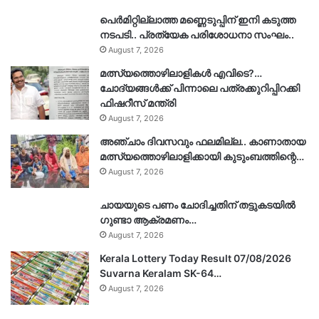
പെർമിറ്റില്ലാത്ത മണ്ണെടുപ്പിന് ഇനി കടുത്ത
നടപടി.. പ്രത്യേക പരിശോധനാ സംഘം..
August 7, 2026
മത്സ്യത്തൊഴിലാളികൾ എവിടെ?…
ചോദ്യങ്ങൾക്ക് പിന്നാലെ പത്രക്കുറിപ്പിറക്കി
ഫിഷറീസ് മന്ത്രി
August 7, 2026
അഞ്ചാം ദിവസവും ഫലമില്ല.. കാണാതായ
മത്സ്യത്തൊഴിലാളിക്കായി കുടുംബത്തിന്റെ…
August 7, 2026
ചായയുടെ പണം ചോദിച്ചതിന് തട്ടുകടയിൽ
ഗുണ്ടാ ആക്രമണം…
August 7, 2026
Kerala Lottery Today Result 07/08/2026
Suvarna Keralam SK-64…
August 7, 2026