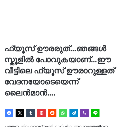
ഫ്യൂസ് ഊരരുത്…ഞങ്ങൾ
സ്കൂളിൽ പോവുകയാണ്…ഈ
വീട്ടിലെ ഫ്യൂസ് ഊരാറുള്ളത്
വേദനയോടെയെന്ന്
ലൈൻമാൻ….
പത്തനംതിട്ട: വൈദ്യുതി കുടിശ്ശിക അടക്കാത്തതിനെ