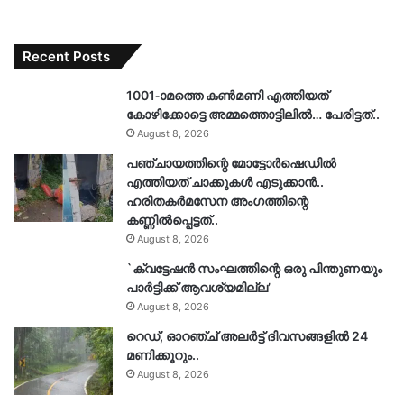
Recent Posts
1001-ാമത്തെ കൺമണി എത്തിയത്
കോഴിക്കോട്ടെ അമ്മത്തൊട്ടിലിൽ… പേരിട്ടത്..
August 8, 2026
പഞ്ചായത്തിന്റെ മോട്ടോർഷെഡിൽ
എത്തിയത് ചാക്കുകൾ എടുക്കാൻ..
ഹരിതകർമസേന അംഗത്തിന്റെ
കണ്ണിൽപ്പെട്ടത്..
August 8, 2026
`ക്വട്ടേഷൻ സംഘത്തിന്റെ ഒരു പിന്തുണയും
പാർട്ടിക്ക് ആവശ്യമില്ല’
August 8, 2026
റെഡ്, ഓറഞ്ച് അലർട്ട് ദിവസങ്ങളിൽ 24
മണിക്കൂറും..
August 8, 2026