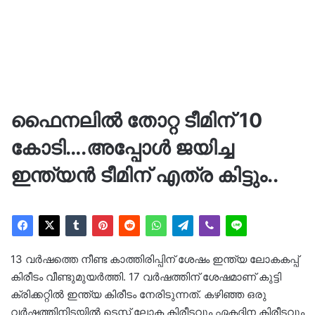
ഫൈനലിൽ തോറ്റ ടീമിന് 10
കോടി….അപ്പോൾ ജയിച്ച
ഇന്ത്യൻ ടീമിന് എത്ര കിട്ടും..
13 വർഷത്തെ നീണ്ട കാത്തിരിപ്പിന് ശേഷം ഇന്ത്യ ലോകകപ്പ്
കിരീടം വീണ്ടുമുയർത്തി. 17 വർഷത്തിന് ശേഷമാണ് കുട്ടി
ക്രിക്കറ്റിൽ ഇന്ത്യ കിരീടം നേരിടുന്നത്. കഴിഞ്ഞ ഒരു
വർഷത്തിനിടയിൽ ടെസ്റ്റ് ലോക കിരീടവും ഏകദിന കിരീടവും