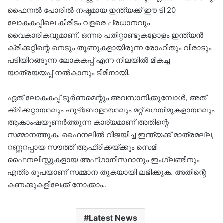
ഫൈനൽ പോരിൽ നഷ്ടമായ ഇന്ത്യക്ക് ഈ ടി 20
ലോകകപ്പിലെ കിരീടം വളരെ പ്രധാനവും
വൈകാരികവുമാണ്. ഒന്നര പതിറ്റാണ്ടുകളോളം ഇന്ത്യൻ
ക്രിക്കറ്റിന്റെ നെടും തൂണുകളായിരുന്ന രോഹിതും വിരാടും
പടിയിറങ്ങുന്ന ലോകകപ്പ് എന്ന നിലയിൽ മികച്ച
യാത്രയയപ്പ് നൽകാനും ടീമിനായി.
ഏത് ലോകകപ്പ് ടൂര്‍ണമെന്റും അവസാനിക്കുമ്പോള്‍, അത്
ക്രിക്കറ്റായാലും ഫുട്‍ബോളായാലും മറ്റ് ഗെയിമുകളായാലും
ആകാംഷയുണര്‍ത്തുന്ന കാര്യമാണ് അതിന്റെ
സമ്മാനത്തുക. ഫൈനലിൽ വിജയിച്ച ഇന്ത്യക്ക് മാത്രമല്ല,
റണ്ണറപ്പായ സൗത്ത് ആഫ്രിക്കയ്ക്കും സെമി
ഫൈനലിസ്റ്റുകളായ അഫ്‌ഗാനിസ്ഥാനും ഇംഗ്ലണ്ടിനും
എത്ര രൂപയാണ് സമ്മാന തുകയായി ലഭിക്കുക. അതിന്റെ
കണക്കുകളിലേക്ക് നോക്കാം..
Latest News