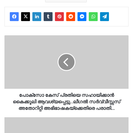
പോക്സോ
കേസ്
പ്രതിയെ
സഹായിക്കാൻ
കൈക്കൂലി
ആവശ്യപ്പെട്ടു..ലീഗൽ
സർവ്വീസ്സസ്
അതോറിറ്റി
അഭിഭാഷകയ്‌ക്കെതിരെ
പരാതി…
പോക്സോ കേസ് പ്രതിയെ സഹായിക്കാൻ
കൈക്കൂലി ആവശ്യപ്പെട്ടു..ലീഗൽ സർവ്വീസ്സസ്
അതോറിറ്റി അഭിഭാഷകയ്‌ക്കെതിരെ പരാതി…
ഇടവേള
ബാബു
ഇല്ലാതെ