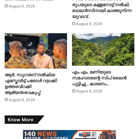
രൂപയുടെ കള്ളനോട്ട് നൽകി;
August 6, 2026
ബാലൻസിനായി കാത്തുനിന്ന
യുവാവ്..
August 6, 2026
എം.എം. മണിയുടെ
ആർ. സു​ഗതന് നൽകിയ
സഹോദരന്റെ സിപ് ലൈൻ
എസ്കോർട്ട് പരോൾ റദ്ദാക്കി
പൂട്ടിച്ചു.. കാരണം..
ഉത്തരവിറക്കി
August 6, 2026
ആഭ്യന്തരവകുപ്പ്
August 6, 2026
Know More