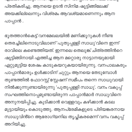
പ്രതികരിച്ചു. ആനയെ ഉടൻ സിനിമ ഷൂട്ടിങ്ങിലേക്ക്
അയക്കില്ലെന്നും വിശ്രമം ആവശ്യമാണെന്നും ആന
പാപ്പാൻ .
ഭൂതത്താന്‍കെട്ട് വനമേഖലയിൽ മണിക്കൂറുകള്‍ നീണ്ട
തെരച്ചിലിനൊടുവിലാണ് ‘പുതുപ്പള്ളി സാധു’വിനെ ഇന്ന്
രാവിലെ കണ്ടെത്തിയത്. ഇന്നലെ തെലുങ്ക് ചിത്രത്തിന്‍റെ
ഷൂട്ടിങ്ങിനായി എത്തിച്ച ആന മറ്റൊരു നാട്ടാനയുമായി
ഏറ്റുമുട്ടിയ ശേഷം കാടുകയറുകയായിരുന്നു. വനപാലകരും
പാപ്പാൻമാരും ഉൾക്കാടിന് ചുറ്റും ആനയെ തേടുമ്പോൾ
തുണ്ടത്തിൽ ഫോറസ്റ്റ് സ്റ്റേഷന് സമീപം തന്നെ സാധുവായി
നിൽക്കുന്നുണ്ടായിരുന്നു ‘പുതുപ്പള്ളി സാധു’. വനം വകുപ്പ്
സംഘത്തിനൊപ്പമുണ്ടായിരുന്ന പാപ്പാൻമാർ സാധുവിനെ
അനുനയിപ്പിച്ചു. കുടിക്കാൻ വെള്ളവും കഴിക്കാൻ കടല
മുട്ടായിയും കൊടുത്തു. ആനപ്രേമികളുടെ പ്രിയങ്കരനായ
സാധുവിൻ്റെ ആരോഗ്യനില തൃപ്തികരമെന്ന് വനം വകുപ്പ്
അറിയിച്ചു.