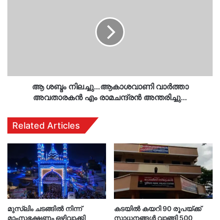
ശബ്ദം
നിലച്ചു…
ആകാശവാണി
വാര്‍ത്താ
അവതാരകന്‍
എം
രാമചന്ദ്രന്‍
അന്തരിച്ചു…
ആ ശബ്ദം നിലച്ചു…ആകാശവാണി വാര്‍ത്താ
അവതാരകന്‍ എം രാമചന്ദ്രന്‍ അന്തരിച്ചു…
Related Articles
മുസ്‌ലിം ചടങ്ങിൽ നിന്ന്
കടയിൽ കയറി 90 രൂപയ്ക്ക്
മാംസഭക്ഷണം ഒഴിവാക്കി
സാധനങ്ങൾ വാങ്ങി 500