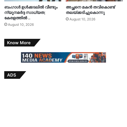
ബംഗാൾ ഉൾക്കടലിൽ വീണ്ടും
അച്ഛനെ മകൻ തവികൊണ്ട്
ന്യൂനമർദ്ദ സാധ്യത;
തലയ്ക്കടിച്ചുകൊന്നു
കേരളത്തിൽ ..
August 10, 2026
August 10, 2026
Know More
ADS