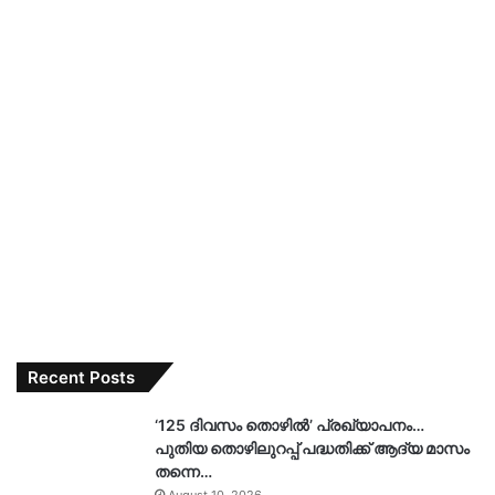
Recent Posts
‘125 ദിവസം തൊഴിൽ’ പ്രഖ്യാപനം…
പുതിയ തൊഴിലുറപ്പ് പദ്ധതിക്ക് ആദ്യ മാസം
തന്നെ…
August 10, 2026