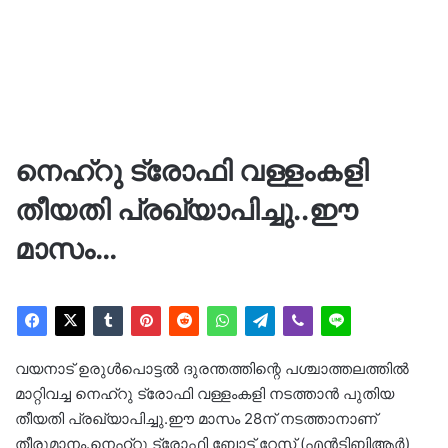
നെഹ്റു ട്രോഫി വള്ളംകളി
തീയതി പ്രഖ്യാപിച്ചു..ഈ
മാസം…
വയനാട് ഉരുള്‍പൊട്ടല്‍ ദുരന്തത്തിന്റെ പശ്ചാത്തലത്തില്‍
മാറ്റിവച്ച നെഹ്റു ട്രോഫി വള്ളംകളി നടത്താൻ പുതിയ
തീയതി പ്രഖ്യാപിച്ചു.ഈ മാസം 28ന് നടത്താനാണ്
തീരുമാനം.നെഹ്റു ട്രോഫി ബോട്ട് റേസ് (എന്‍ടിബിആര്‍)