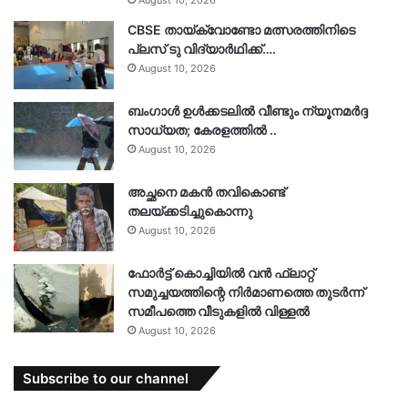
CBSE തായ്ക്വോണ്ടോ മത്സരത്തിനിടെ
പ്ലസ് ടു വിദ്യാർഥിക്ക്….
August 10, 2026
ബംഗാൾ ഉൾക്കടലിൽ വീണ്ടും ന്യൂനമർദ്ദ
സാധ്യത; കേരളത്തിൽ ..
August 10, 2026
അച്ഛനെ മകൻ തവികൊണ്ട്
തലയ്ക്കടിച്ചുകൊന്നു
August 10, 2026
ഫോർട്ട് കൊച്ചിയിൽ വൻ ഫ്ലാറ്റ്
സമുച്ചയത്തിന്റെ നിർമാണത്തെ തുടർന്ന്
സമീപത്തെ വീടുകളിൽ വിള്ളൽ
August 10, 2026
Subscribe to our channel