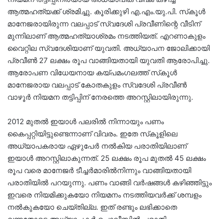
ആത്മഹത്യക്ക് ശ്രമിച്ചു. കൂരിക്കുഴി എ.എം.യു.പി. സ്‌കൂള്‍
മാനേജരായിരുന്ന വലപ്പാട് സ്വദേശി പ്രവീണിന്റെ വീടിന്
മുന്നിലാണ് ആത്മഹത്യാശ്രമം നടത്തിയത്. എറണാകുളം
വൈറ്റില സ്വദേശിയാണ് യുവതി. അധ്യാപന ജോലിക്കായി
പ്രവീണ്‍ 27 ലക്ഷം രൂപ വാങ്ങിയതായി യുവതി ആരോപിച്ചു.
ആരോപണ വിധേയനായ കയ്പമംഗലത്ത് സ്‌കൂള്‍
മാനേജരായ വലപ്പാട് കോതകുളം സ്വദേശി പ്രവീണ്‍
വാഴൂര്‍ നിയമന തട്ടിപ്പിന് നേരത്തെ അറസ്റ്റിലായിരുന്നു.
2012 മുതല്‍ ഇയാള്‍ പലരില്‍ നിന്നായും പണം
കൈപ്പറ്റിയിട്ടുണ്ടെന്നാണ് വിവരം. ഇതേ സ്‌കൂളിലെ
അധ്യാപകരായ ഏഴുപേര്‍ നല്‍കിയ പരാതിയിലാണ്
ഇയാള്‍ അറസ്റ്റിലാകുന്നത്. 25 ലക്ഷം രൂപ മുതല്‍ 45 ലക്ഷം
രൂപ വരെ മാനേജര്‍ ടീച്ചര്‍മാരില്‍നിന്നും വാങ്ങിയതായി
പരാതിയില്‍ പറയുന്നു. പണം വാങ്ങി വര്‍ഷങ്ങള്‍ കഴിഞ്ഞിട്ടും
ഇവരെ നിയമിക്കുകയോ നിയമനം നടത്തിയവര്‍ക്ക് ശമ്പളം
നല്‍കുകയോ ചെയ്തില്ല. ഇത് രണ്ടും ലഭിക്കാതെ