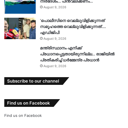
നിർദേശം… പിൻവലിക്കണം…
August 9, 2026
‘പൊലീസിനെ വെല്ലുവിളിക്കുന്നത്
സമൂഹത്തെ വെല്ലുവിളിക്കുന്നത്’….
എഡിജിപി
August 9, 2026
മന്ത്രിസ്ഥാനം എനിക്ക്
പ്രധാനപ്പെട്ടതായിരുന്നില്ല… രാജിയിൽ
പ്രതികരിച്ച് ധർമ്മേന്ദ്ര പ്രധാൻ
August 9, 2026
Subscribe to our channel
Find us on Facebook
Find us on Facebook