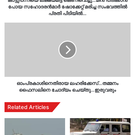
കാട്ടുപന്നിയെ ലക്ഷ്യമിട്ട് കെണിവെച്ചു…മീൻ പിടിക്കാൻ
പ്രതി
പോയ സഹോദരൻമാർ ഷോക്കേറ്റ് മരിച്ച സംഭവത്തിൽ
പിടിയിൽ…
പ്രതി പിടിയിൽ…
ഓംപ്രകാശിനെതിരായ
ലഹരിക്കേസ്…
തമ്മനം
ഫൈസലിനെ
ചോദ്യം
ചെയ്തു…
ഇരുവരും
ഓംപ്രകാശിനെതിരായ ലഹരിക്കേസ്…തമ്മനം
ഫൈസലിനെ ചോദ്യം ചെയ്തു…ഇരുവരും
Related Articles