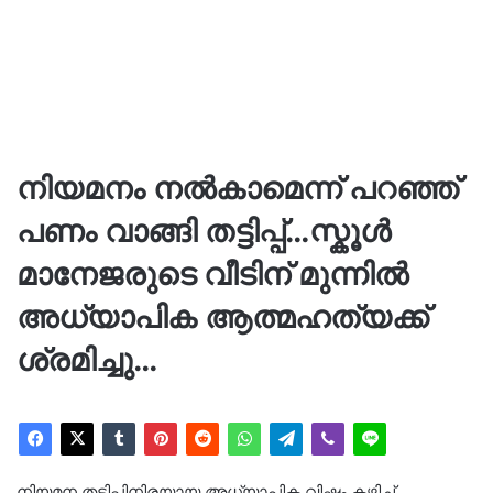
നിയമനം നൽകാമെന്ന് പറഞ്ഞ്
പണം വാങ്ങി തട്ടിപ്പ്…സ്കൂൾ
മാനേജരുടെ വീടിന് മുന്നിൽ
അധ്യാപിക ആത്മഹത്യക്ക്
ശ്രമിച്ചു…
നിയമന തട്ടിപ്പിനിരയായ അധ്യാപിക വിഷം കഴിച്ച്