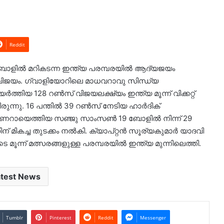
Reddit
 ബോളില്‍ മറികടന്ന ഇന്ത്യ പരമ്പരയില്‍ ആദ്യജയം
ുടെ വിജയം. ഗ്വാളിയോറിലെ മാധവറാവു സിന്ധ്യ
ര്‍ത്തിയ 128 റണ്‍സ് വിജയലക്ഷ്യം ഇന്ത്യ മൂന്ന് വിക്കറ്റ്
ന്നു. 16 പന്തില്‍ 39 റണ്‍സ് നേടിയ ഹാര്‍ദിക്
പണറായെത്തിയ സഞ്ജു സാംസണ്‍ 19 ബോളില്‍ നിന്ന് 29
 മികച്ച തുടക്കം നല്‍കി. ക്യാപ്റ്റന്‍ സൂര്യകുമാര്‍ യാദവി
 മൂന്ന് മത്സരങ്ങളുള്ള പരമ്പരയില്‍ ഇന്ത്യ മുന്നിലെത്തി.
atest News
Tumblr
Pinterest
Reddit
Messenger