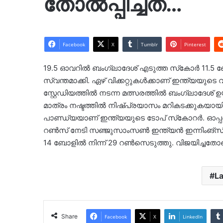
തോല്‍പ്പിച്ചത്…
Facebook
X
Tumblr
Pinterest
19.5 ഓവറില്‍ ബംഗ്ലാദേശ് എടുത്ത സ്‌കോര്‍ 11.5
സ്വന്തമാക്കി. ഏഴ് വിക്കറ്റുകള്‍ക്കാണ് ഇന്ത്യയ
സ്റ്റേഡിയത്തില്‍ നടന്ന മത്സരത്തില്‍ ബംഗ്ലാദേശ് ഉയ
മാത്രം നഷ്ടത്തില്‍ നിഷ്പ്രയാസം മറികടക്കുകയായിരു
പാണ്ഡ്യയാണ് ഇന്ത്യയുടെ ടോപ് സ്‌കോറര്‍. ഓപ്
റണ്‍സ് നേടി സഞ്ജുസാംസണ്‍ ഇന്ത്യന്‍ ഇന്നിംങ്‌സിന്
14 ബോളില്‍ നിന്ന് 29 റണ്‍സെടുത്തു. വിജയിച്ചതോടെ
L
Share
Facebook
X
LinkedIn