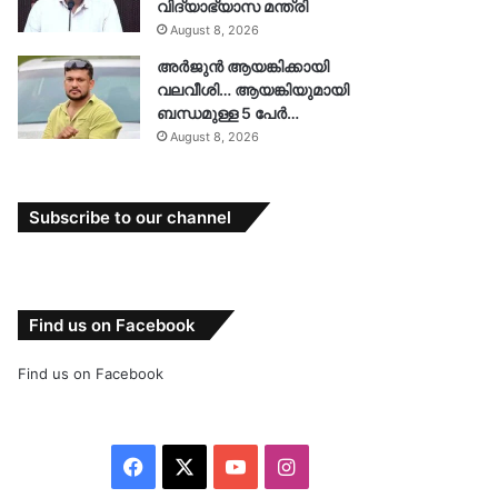
വിദ്യാഭ്യാസ മന്ത്രി
August 8, 2026
അർജുൻ ആയങ്കിക്കായി
വലവീശി… ആയങ്കിയുമായി
ബന്ധമുള്ള 5 പേർ…
August 8, 2026
Subscribe to our channel
Find us on Facebook
Find us on Facebook
Facebook
X
YouTube
Instagram