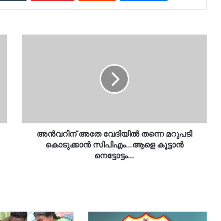
അൻവറിന്
അതേ
വേദിയിൽ
തന്നെ
മറുപടി
കൊടുക്കാൻ
സിപിഎം…
ആളെ
കൂട്ടാൻ
നെട്ടോട്ടം…
അൻവറിന് അതേ വേദിയിൽ തന്നെ മറുപടി
കൊടുക്കാൻ സിപിഎം…ആളെ കൂട്ടാൻ
നെട്ടോട്ടം…