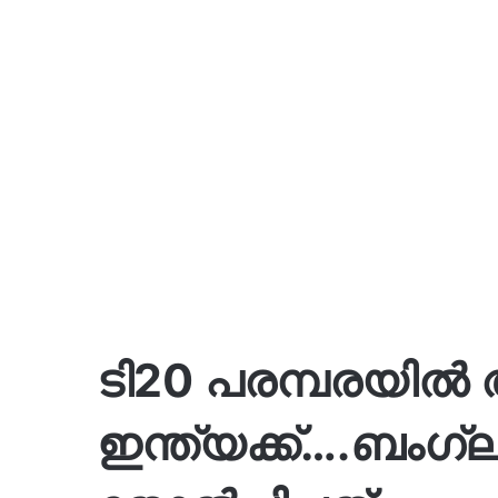
ടി20 പരമ്പരയില്
ഇന്ത്യക്ക്….ബംഗ