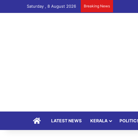
Saturday , 8 August 2026
Breaking News
Home
LATEST NEWS
KERALA
POLITIC