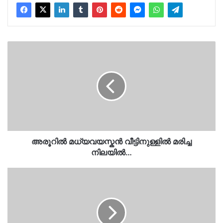
അരൂറിൽ
മധ്യവയസ്കൻ
വീട്ടിനുള്ളിൽ
മരിച്ച
നിലയിൽ…
അരൂറിൽ മധ്യവയസ്കൻ വീട്ടിനുള്ളിൽ മരിച്ച
നിലയിൽ…
പാലക്കാട്
വിക്ടോറിയ
കോളജ്
യൂണിയന്‍
തിരിച്ചുപിടിച്ച്