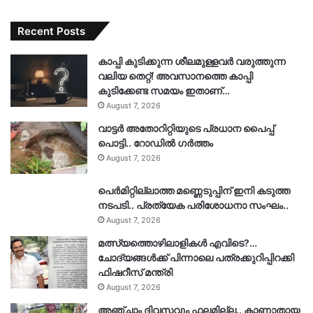
Recent Posts
കാപ്പി കുടിക്കുന്ന ശീലമുള്ളവർ വരുത്തുന്ന
വലിയ തെറ്റ്! അവസാനത്തെ കാപ്പി
കുടിക്കേണ്ട സമയം ഇതാണ്…
August 7, 2026
വാട്ടർ അതോറിറ്റിയുടെ പ്രധാന പൈപ്പ്
പൊട്ടി.. റോഡിൽ ഗർത്തം
August 7, 2026
പെർമിറ്റില്ലാത്ത മണ്ണെടുപ്പിന് ഇനി കടുത്ത
നടപടി.. പ്രത്യേക പരിശോധനാ സംഘം..
August 7, 2026
മത്സ്യത്തൊഴിലാളികൾ എവിടെ?…
ചോദ്യങ്ങൾക്ക് പിന്നാലെ പത്രക്കുറിപ്പിറക്കി
ഫിഷറീസ് മന്ത്രി
August 7, 2026
അഞ്ചാം ദിവസവും ഫലമില്ല.. കാണാതായ