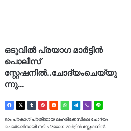
ഒടുവിൽ പ്രയാഗ മാർട്ടിൻ
പൊലീസ്
സ്റ്റേഷനിൽ..ചോദ്യംചെയ്യു
ന്നു…
ഓം പ്രകാശ് പ്രതിയായ ലഹരിക്കേസിലെ ചോദ്യം
ചെയ്യലിനായി നടി പ്രയാഗ മാർട്ടിൻ സ്റ്റേഷനിൽ.