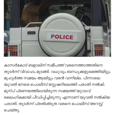
കാസർകോട് ബളാലിന് സമീപത്ത് വരനെത്താത്തതിനെ
തുടർന്ന് വിവാഹം മുടങ്ങി. വധുവും ബന്ധുക്കളുമെത്തിയിട്ടും
മുഹൂർത്ത സമയം ആയിട്ടും വരൻ വന്നില്ല. പിന്നാലെ
യുവതി നേരെ പൊലീസ് സ്റ്റേഷനിലെത്തി പരാതി നൽകി.
മുന്പ് പ്രണയത്തിലായിരുന്ന സമയത്ത് യുവാവ്
ലൈംഗികമായി പീഡിപ്പിച്ചിരുന്നു എന്നാണ് യുവതി നൽകിയ
പരാതി. തുടർന്ന് പ്രതിശ്രുത വരനെ പൊലീസ് അറസ്റ്റ്
ചെയ്തു.