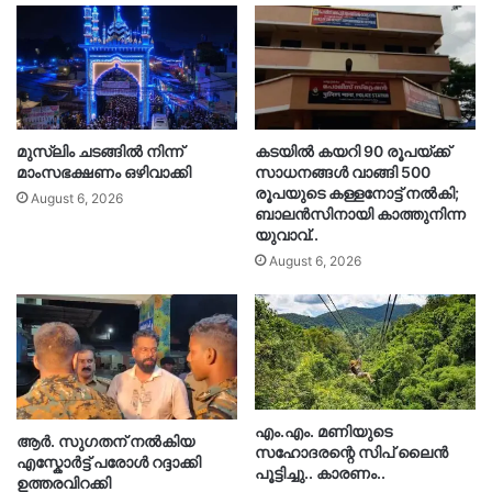
മുസ്‌ലിം ചടങ്ങിൽ നിന്ന്
കടയിൽ കയറി 90 രൂപയ്ക്ക്
മാംസഭക്ഷണം ഒഴിവാക്കി
സാധനങ്ങൾ വാങ്ങി 500
രൂപയുടെ കള്ളനോട്ട് നൽകി;
August 6, 2026
ബാലൻസിനായി കാത്തുനിന്ന
യുവാവ്..
August 6, 2026
എം.എം. മണിയുടെ
ആർ. സു​ഗതന് നൽകിയ
സഹോദരന്റെ സിപ് ലൈൻ
എസ്കോർട്ട് പരോൾ റദ്ദാക്കി
പൂട്ടിച്ചു.. കാരണം..
ഉത്തരവിറക്കി