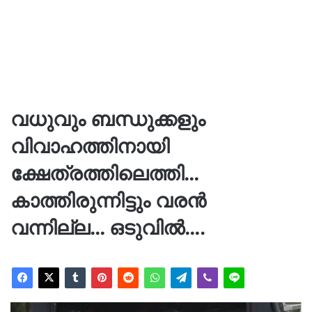
വധുവും ബന്ധുക്കളും
വിവാഹത്തിനായി
ക്ഷേത്രത്തിലെത്തി…
കാത്തിരുന്നിട്ടും വരൻ
വന്നില്ല… ഒടുവിൽ….