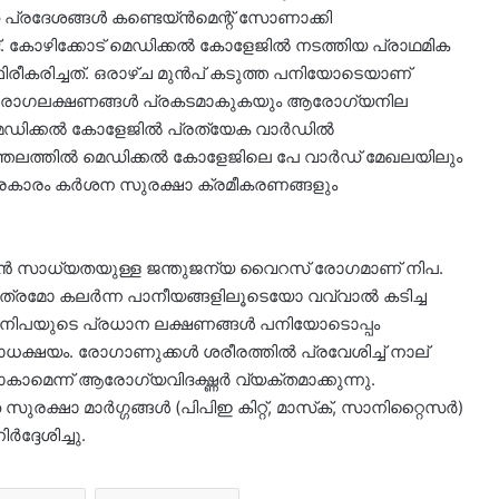
ത പ്രദേശങ്ങൾ കണ്ടെയ്ൻമെന്റ് സോണാക്കി
്ട്. കോഴിക്കോട് മെഡിക്കൽ കോളേജിൽ നടത്തിയ പ്രാഥമിക
കരിച്ചത്. ഒരാഴ്ച മുൻപ് കടുത്ത പനിയോടെയാണ്
നീട് രോഗലക്ഷണങ്ങൾ പ്രകടമാകുകയും ആരോഗ്യനില
 മെഡിക്കൽ കോളേജിൽ പ്രത്യേക വാർഡിൽ
ചാത്തലത്തിൽ മെഡിക്കൽ കോളേജിലെ പേ വാർഡ് മേഖലയിലും
ശപ്രകാരം കർശന സുരക്ഷാ ക്രമീകരണങ്ങളും
ാൻ സാധ്യതയുള്ള ജന്തുജന്യ വൈറസ് രോഗമാണ് നിപ.
്രമോ കലർന്ന പാനീയങ്ങളിലൂടെയോ വവ്വാൽ കടിച്ച
. നിപയുടെ പ്രധാന ലക്ഷണങ്ങൾ പനിയോടൊപ്പം
ധക്ഷയം. രോഗാണുക്കൾ ശരീരത്തിൽ പ്രവേശിച്ച് നാല്
ാമെന്ന് ആരോഗ്യവിദഗ്ദ്ധർ വ്യക്തമാക്കുന്നു.
ക്ഷാ മാർഗ്ഗങ്ങൾ (പിപിഇ കിറ്റ്, മാസ്‌ക്, സാനിറ്റൈസർ)
്ദേശിച്ചു.