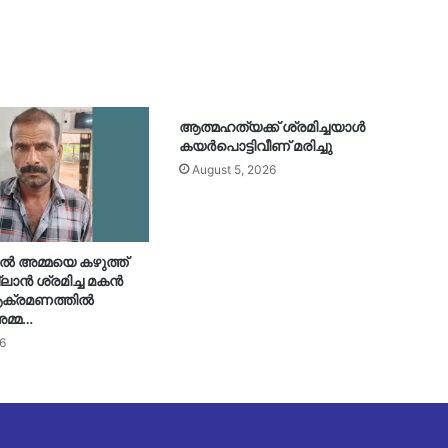
ആത്മഹത്യക്ക് ശ്രമിച്ചയാൾ
കയർപൊട്ടിവീണ് മരിച്ചു
August 5, 2026
ൽ അമ്മയെ കഴുത്ത്
ലാൻ‌ ശ്രമിച്ച മകൻ
 ആക്രമണത്തിൽ
മ്മ…
6