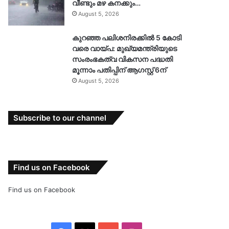
വീണ്ടും മഴ കനക്കും…
August 5, 2026
കുറഞ്ഞ പലിശനിരക്കിൽ 5 കോടി
വരെ വായ്പ: മുഖ്യമന്ത്രിയുടെ
സംരംഭകത്വ വികസന പദ്ധതി
മൂന്നാം പതിപ്പിന് ആഗസ്റ്റ് 6ന്
August 5, 2026
Subscribe to our channel
Find us on Facebook
Find us on Facebook