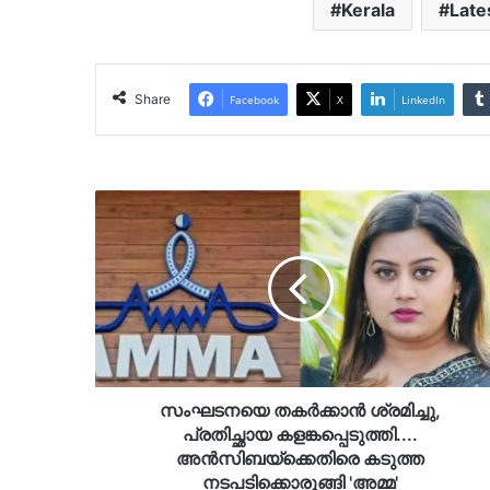
Kerala
Late
Share
Facebook
X
LinkedIn
സംഘടനയെ
തകർക്കാൻ
ശ്രമിച്ചു,
പ്രതിച്ഛായ
കളങ്കപ്പെടുത്തി....
അൻസിബയ്‌ക്കെതിരെ
കടുത്ത
നടപടിക്കൊരുങ്ങി
'അമ്മ'
സംഘടനയെ തകർക്കാൻ ശ്രമിച്ചു,
പ്രതിച്ഛായ കളങ്കപ്പെടുത്തി....
അൻസിബയ്‌ക്കെതിരെ കടുത്ത
നടപടിക്കൊരുങ്ങി 'അമ്മ'