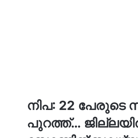
നിപ: 22 പേരുടെ സമ്
പുറത്ത്… ജില്ലയി