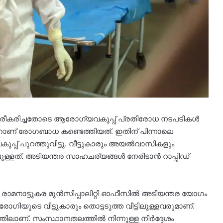
്ഥിരീകരിച്ചതോടെ ആരോഗ്യവകുപ്പ് പ്രതിരോധ നടപടികൾ
നാണ് രോഗബാധ കണ്ടെത്തിയത്. ഇതിന് പിന്നാലെ
പ്പ് പുറത്തുവിട്ടു. വീട്ടുകാരും അയൽവാസികളും
ിലുള്ളത്. അടിയന്തര സാഹചര്യങ്ങൾ നേരിടാൻ റാപ്പിഡ്
മനാട്ടുകര മുൻസിപ്പാലിറ്റി ഓഫീസിൽ അടിയന്തര യോഗം
 രോഗിയുടെ വീട്ടുകാരും തൊട്ടടുത്ത വീട്ടിലുള്ളവരുമാണ്.
ലാണ്. സംസ്ഥാനതലത്തിൽ നിന്നുള്ള നിർദ്ദേശം