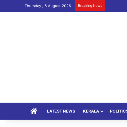
Thursday , 6 August 2026
Breaking News
Home
LATEST NEWS
KERALA
POLITIC