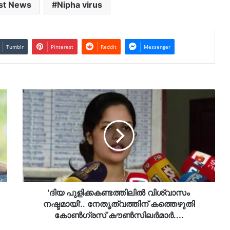
st News
Nipha virus
Tumblr
Pinterest
Reddit
Messenger
'ദിയ
പുളിക്കകണ്ടത്തിലിൽ
വിശ്വാസം
നഷ്ടമായി'..
നേതൃത്വത്തിന്
കത്തെഴുതി
കോണ്‍ഗ്രസ്
കൗണ്‍സിലർമാർ....
'ദിയ പുളിക്കകണ്ടത്തിലിൽ വിശ്വാസം
നഷ്ടമായി'.. നേതൃത്വത്തിന് കത്തെഴുതി
കോണ്‍ഗ്രസ് കൗണ്‍സിലർമാർ....