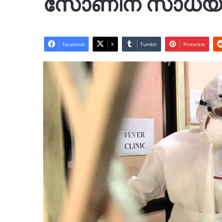
സോണിന് സാധ്
Facebook
X
Tumblr
Pinterest