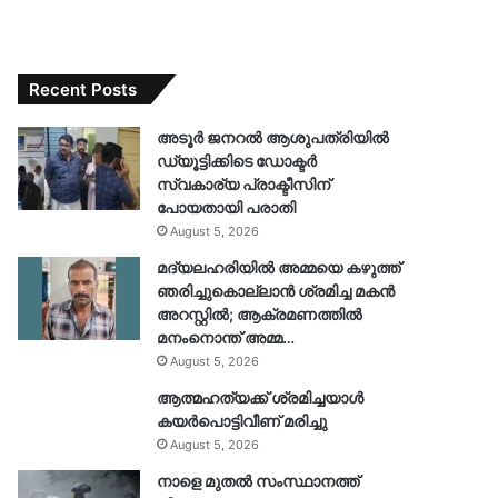
Recent Posts
അടൂർ ജനറൽ ആശുപത്രിയിൽ
ഡ്യൂട്ടിക്കിടെ ഡോക്ടർ
സ്വകാര്യ പ്രാക്ടീസിന്
പോയതായി പരാതി
August 5, 2026
മദ്യലഹരിയിൽ അമ്മയെ കഴുത്ത്
ഞരിച്ചുകൊല്ലാൻ‌ ശ്രമിച്ച മകൻ
അറസ്റ്റിൽ; ആക്രമണത്തിൽ
മനംനൊന്ത് അമ്മ…
August 5, 2026
ആത്മഹത്യക്ക് ശ്രമിച്ചയാൾ
കയർപൊട്ടിവീണ് മരിച്ചു
August 5, 2026
നാളെ മുതൽ സംസ്ഥാനത്ത്