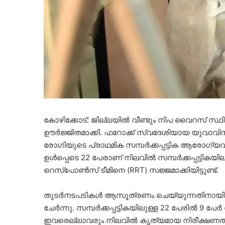
കോഴിക്കോട്: ജില്ലയിൽ വീണ്ടും നിപ വൈറസ് സ
ഊർജ്ജിതമാക്കി. ഫറോക്ക് സ്വദേശിയായ യുവാവി
രോഗിയുടെ പ്രാഥമിക സമ്പർക്കപ്പട്ടിക ആരോഗ്യവകു
ഉൾപ്പെടെ 22 പേരാണ് നിലവിൽ സമ്പർക്കപ്പട്ടികയ
റെസ്‌പോൺസ് ടീമിനെ (RRT) സജ്ജമാക്കിയിട്ടുണ്ട്.
തുടർനടപടികൾ ആസൂത്രണം ചെയ്യുന്നതിനായി രാ
ചേർന്നു. സമ്പർക്കപ്പട്ടികയിലുള്ള 22 പേരിൽ 9 പേർ
ഇവരെല്ലാവരും നിലവിൽ കൃത്യമായ നിരീക്ഷണത്തി