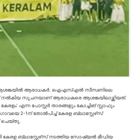
ോ എന്ന ആശങ്കയിൽ ആരാധകർ. ഐഎസ്എൽ സീസണിലെ
‌സ് നൽകിയ സൂചനയാണ് ആരാധകരെ ആശങ്കയിലാഴ്ത്തിയത്.
രളം’ എന്ന പോസ്റ്റർ താരങ്ങളും കോച്ചിങ് സ്റ്റാഫും
ി ഗോവയെ 2-1ന് തോൽപിച്ച് കേരള ബ്ലാസ്റ്റേഴ്‌സ്
 ചെയ്തു.
 കേരള ബ്ലാസ്റ്റേഴ്‌സ് നടത്തിയ സോഷ്യൽ മീഡിയ