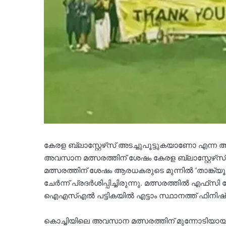
കേരള ബ്ലാസ്റ്റേഴ്‌സ് അടച്ചുപൂട്ടുകയാണ
അവസാന മത്സരത്തിന് ശേഷം കേരള ബ്ലാസ്റ്റേഴ്
മത്സരത്തിന് ശേഷം ആരധകരുടെ മുന്നിൽ ‘താങ്ക്യൂ കേ
ചേർന്ന് പ്രദർശിപ്പിച്ചിരുന്നു. മത്സരത്തിൽ എഫ്‌സ
ഐഎസ്എൽ പട്ടികയിൽ എട്ടാം സ്ഥാനത്ത് ഫിനിഷ്
കൊച്ചിയിലെ അവസാന മത്സരത്തിന് മുന്നോടിയായി