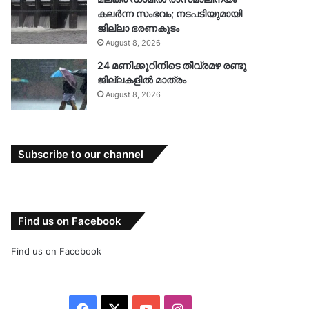
കലർന്ന സംഭവം; നടപടിയുമായി
ജില്ലാ ഭരണകൂടം
August 8, 2026
24 മണിക്കൂറിനിടെ തീവ്രമഴ രണ്ടു
ജില്ലകളില്‍ മാത്രം
August 8, 2026
Subscribe to our channel
Find us on Facebook
Find us on Facebook
Facebook
X
YouTube
Instagram