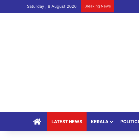
Saturday , 8 August 2026
Breaking News
Home
LATEST NEWS
KERALA
POLITIC