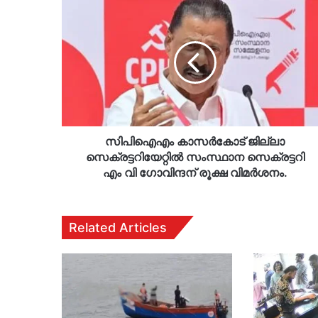
സിപിഐഎം
കാസര്‍കോട്
ജില്ലാ
സെക്രട്ടറിയേറ്റില്‍
സംസ്ഥാന
സെക്രട്ടറി
എം
വി
ഗോവിന്ദന്
രൂക്ഷ
സിപിഐഎം കാസര്‍കോട് ജില്ലാ
വിമര്‍ശനം.
സെക്രട്ടറിയേറ്റില്‍ സംസ്ഥാന സെക്രട്ടറി
എം വി ഗോവിന്ദന് രൂക്ഷ വിമര്‍ശനം.
Related Articles