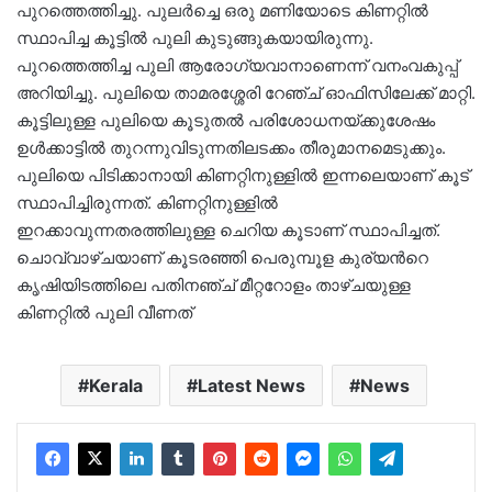
പുറത്തെത്തിച്ചു. പുലര്‍ച്ചെ ഒരു മണിയോടെ കിണറ്റിൽ
സ്ഥാപിച്ച കൂട്ടിൽ പുലി കുടുങ്ങുകയായിരുന്നു.
പുറത്തെത്തിച്ച പുലി ആരോഗ്യവാനാണെന്ന് വനംവകുപ്പ്
അറിയിച്ചു. പുലിയെ താമരശ്ശേരി റേഞ്ച് ഓഫിസിലേക്ക് മാറ്റി.
കൂട്ടിലുള്ള പുലിയെ കൂടുതൽ പരിശോധനയ്ക്കുശേഷം
ഉള്‍ക്കാട്ടിൽ തുറന്നുവിടുന്നതിലടക്കം തീരുമാനമെടുക്കും.
പുലിയെ പിടിക്കാനായി കിണറ്റിനുള്ളില്‍ ഇന്നലെയാണ് കൂട്
സ്ഥാപിച്ചിരുന്നത്. കിണറ്റിനുള്ളില്‍
ഇറക്കാവുന്നതരത്തിലുള്ള ചെറിയ കൂടാണ് സ്ഥാപിച്ചത്.
ചൊവ്വാഴ്ചയാണ് കൂടരഞ്ഞി പെരുമ്പൂള കുര്യന്‍റെ
ക‍ൃഷിയിടത്തിലെ പതിനഞ്ച് മീറ്ററോളം താഴ്ചയുള്ള
കിണറ്റില്‍ പുലി വീണത്
Kerala
Latest News
News