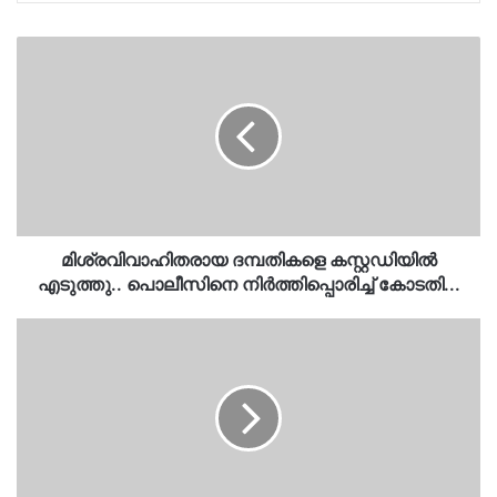
മിശ്രവിവാഹിതരായ
ദമ്പതികളെ
കസ്റ്റഡിയിൽ
എടുത്തു..
പൊലീസിനെ
നിർത്തിപ്പൊരിച്ച്
കോടതി...
മിശ്രവിവാഹിതരായ ദമ്പതികളെ കസ്റ്റഡിയിൽ
എടുത്തു.. പൊലീസിനെ നിർത്തിപ്പൊരിച്ച് കോടതി...
ഇടുക്കിയിൽ
മലവെള്ളപ്പാച്ചിൽ,
റോഡിൽ
പതിച്ച
മണ്‍കൂനയിലേക്ക്
ഇടിച്ചുകയറി
ബൈക്ക്
യാത്രികന്