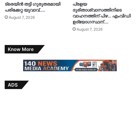
ട്രെയിൻ തട്ടി ഗുരുതരമായി
പ്രളയ
പരിക്കേറ്റ യുവാവ്…..
ദുരിതാശ്വാസത്തിനിടെ
വാഹനത്തിന് പിഴ… എംവിഡി
August 7, 2026
ഉദ്യോഗസ്ഥന്….
August 7, 2026
Know More
ADS