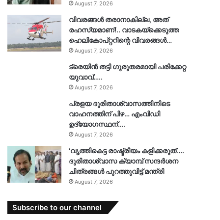
August 7, 2026
വിവരങ്ങൾ തരാനാകില്ല, അത്
രഹസ്യമാണ്!.. വാടകയ്‌ക്കെടുത്ത
ഹെലികോപ്റ്ററിന്റെ വിവരങ്ങൾ…
August 7, 2026
ട്രെയിൻ തട്ടി ഗുരുതരമായി പരിക്കേറ്റ
യുവാവ്…..
August 7, 2026
പ്രളയ ദുരിതാശ്വാസത്തിനിടെ
വാഹനത്തിന് പിഴ… എംവിഡി
ഉദ്യോഗസ്ഥന്….
August 7, 2026
‘വൃത്തികെട്ട രാഷ്ട്രീയം കളിക്കരുത്’….
ദുരിതാശ്വാസ ക്യാമ്പ് സന്ദർശന
ചിത്രങ്ങൾ പുറത്തുവിട്ട് മന്ത്രി
August 7, 2026
Subscribe to our channel