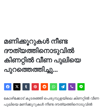
മണിക്കൂറുകള്‍ നീണ്ട
ദൗത്യത്തിനൊടുവിൽ
കിണറ്റിൽ വീണ പുലിയെ
പുറത്തെത്തിച്ചു…
കോഴിക്കോട് കൂടരഞ്ഞി പെരുമ്പുളയിലെ കിണറ്റിൽ വീണ
പുലിയെ മണിക്കൂറുകള്‍ നീണ്ട ദൗത്യത്തിനൊടുവിൽ