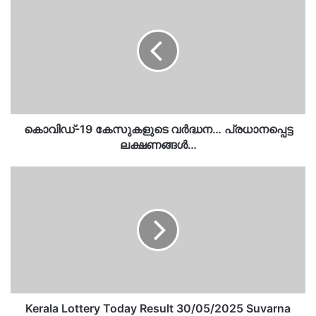
കേസുകളുടെ
വർദ്ധന…
പ്രധാനപ്പെട്ട
ലക്ഷണങ്ങൾ…
കൊവിഡ്-19 കേസുകളുടെ വർദ്ധന… പ്രധാനപ്പെട്ട
ലക്ഷണങ്ങൾ…
Kerala
Lottery
Today
Result
30/05/2025
Suvarna
Keralam
Lottery
Result
SK-
Kerala Lottery Today Result 30/05/2025 Suvarna