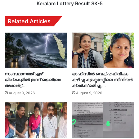
5
Keralam Lottery Result SK-5
Related Articles
സംസ്ഥാനത്ത് ഏഴ്
ഓഫീസിൽ വെച്ച് എലിവിഷം
ജില്ലകളില്‍ ഇന്ന് യെല്ലോ
കഴിച്ചു കളക്ടറേറ്റിലെ സീനിയർ
അലേര്‍ട്ട്….
ക്ലർക്ക് മരിച്ചു….
August 9, 2026
August 9, 2026