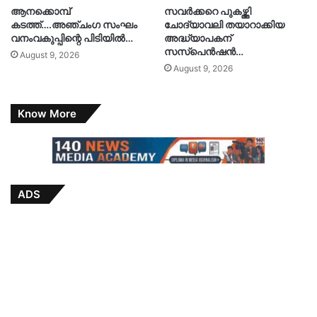
ആനക്കൊമ്പ്
സവർക്കറെ പുകഴ്ത്തി
കടത്ത്….അഞ്ചംഗ സംഘം
ചോദ്യാവലി തയാറാക്കിയ
വനംവകുപ്പിന്റെ പിടിയിൽ…
അദ്ധ്യാപകന്
സസ്പെൻഷൻ…
August 9, 2026
August 9, 2026
Know More
ADS