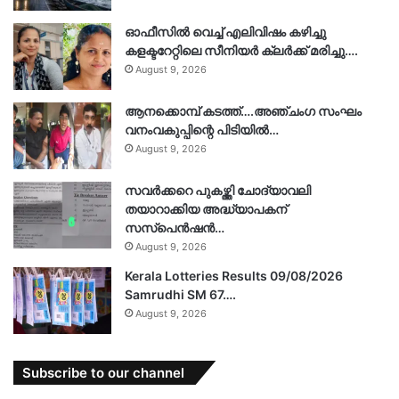
ഓഫീസിൽ വെച്ച് എലിവിഷം കഴിച്ചു
കളക്ടറേറ്റിലെ സീനിയർ ക്ലർക്ക് മരിച്ചു….
August 9, 2026
ആനക്കൊമ്പ് കടത്ത്….അഞ്ചംഗ സംഘം
വനംവകുപ്പിന്റെ പിടിയിൽ…
August 9, 2026
സവർക്കറെ പുകഴ്ത്തി ചോദ്യാവലി
തയാറാക്കിയ അദ്ധ്യാപകന്
സസ്പെൻഷൻ…
August 9, 2026
Kerala Lotteries Results 09/08/2026
Samrudhi SM 67….
August 9, 2026
Subscribe to our channel